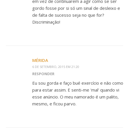
em vez de continuarem a agir como se ser
gordo fosse por si só um sinal de desleixo e
de falta de sucesso seja no que for?
Discriminação!
MÉRIDA
6 DE SETEMBRO, 2015 EM 21:20
RESPONDER
Eu sou gorda e faço bué exercício e não como
para estar assim. E senti-me 'mal' quando vi
esse anúncio. O meu namorado é um palito,
mesmo, e ficou parvo.