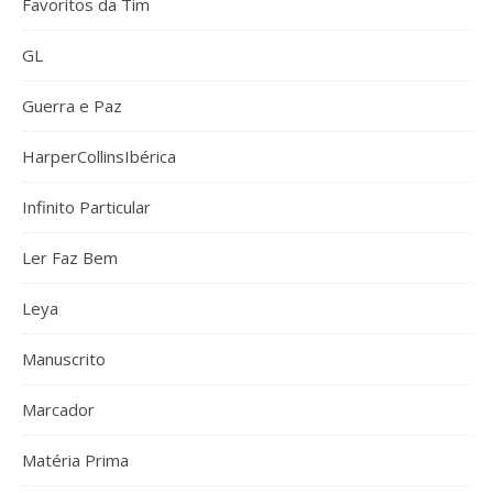
Favoritos da Tim
GL
Guerra e Paz
HarperCollinsIbérica
Infinito Particular
Ler Faz Bem
Leya
Manuscrito
Marcador
Matéria Prima