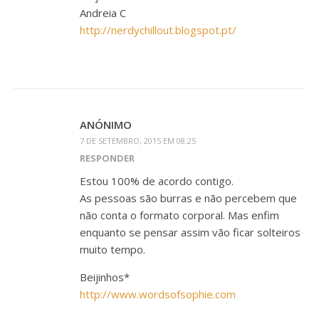
Andreia C
http://nerdychillout.blogspot.pt/
ANÓNIMO
7 DE SETEMBRO, 2015 EM 08:25
RESPONDER
Estou 100% de acordo contigo.
As pessoas são burras e não percebem que
não conta o formato corporal. Mas enfim
enquanto se pensar assim vão ficar solteiros
muito tempo.
Beijinhos*
http://www.wordsofsophie.com