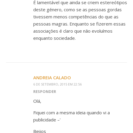
É lamentável que ainda se criem estereótipos
deste género, como se as pessoas gordas
tivessem menos competências do que as
pessoas magras. Enquanto se fizerem essas
associações é claro que não evoluímos
enquanto sociedade.
ANDREIA CALADO
6 DE SETEMBRO, 2015 EM 22:56
RESPONDER
Olá,
Fiquei com a mesma ideia quando vi a
publicidade –'
Beijos