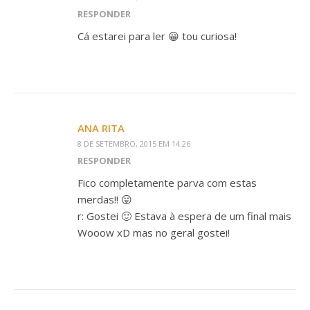
RESPONDER
Cá estarei para ler 😀 tou curiosa!
ANA RITA
8 DE SETEMBRO, 2015 EM 14:26
RESPONDER
Fico completamente parva com estas
merdas!! 😛
r: Gostei 🙂 Estava à espera de um final mais
Wooow xD mas no geral gostei!