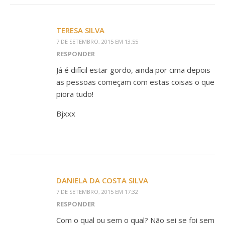
TERESA SILVA
7 DE SETEMBRO, 2015 EM 13:55
RESPONDER
Já é difícil estar gordo, ainda por cima depois
as pessoas começam com estas coisas o que
piora tudo!
Bjxxx
DANIELA DA COSTA SILVA
7 DE SETEMBRO, 2015 EM 17:32
RESPONDER
Com o qual ou sem o qual? Não sei se foi sem