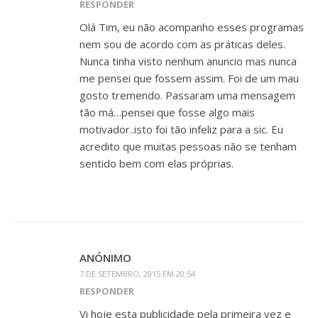
RESPONDER
Olá Tim, eu não acompanho esses programas
nem sou de acordo com as práticas deles.
Nunca tinha visto nenhum anuncio mas nunca
me pensei que fossem assim. Foi de um mau
gosto tremendo. Passaram uma mensagem
tão má…pensei que fosse algo mais
motivador..isto foi tão infeliz para a sic. Eu
acredito que muitas pessoas não se tenham
sentido bem com elas próprias.
ANÓNIMO
7 DE SETEMBRO, 2015 EM 20:54
RESPONDER
Vi hoje esta publicidade pela primeira vez e