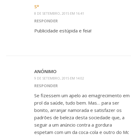
S*
8 DE SETEMBRO, 2015 EM 16:41
RESPONDER
Publicidade estúpida e feia!
ANÓNIMO
9 DE SETEMBRO, 2015 EM 14:02
RESPONDER
Se fizessem um apelo ao emagrecimento em
prol da saúde, tudo bem. Mas… para ser
bonito, arranjar namorada e satisfazer os
padrões de beleza desta sociedade que, a
seguir a um anúncio contra a gordura
espetam com um da coca-cola e outro do Mc