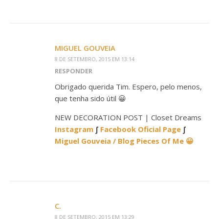
MIGUEL GOUVEIA
8 DE SETEMBRO, 2015 EM 13:14
RESPONDER
Obrigado querida Tim. Espero, pelo menos,
que tenha sido útil 😀
NEW DECORATION POST | Closet Dreams
Instagram
∫
Facebook Oficial Page
∫
Miguel Gouveia / Blog Pieces Of Me 😀
C.
8 DE SETEMBRO, 2015 EM 13:29