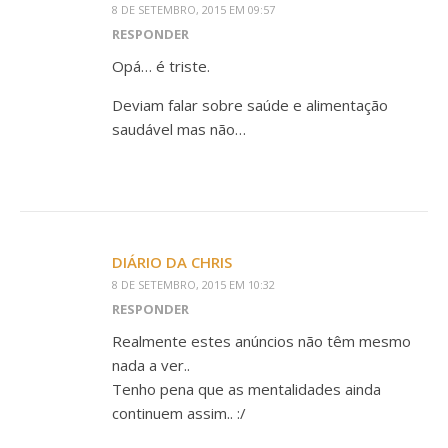
8 DE SETEMBRO, 2015 EM 09:57
RESPONDER
Opá… é triste.
Deviam falar sobre saúde e alimentação
saudável mas não…
DIÁRIO DA CHRIS
8 DE SETEMBRO, 2015 EM 10:32
RESPONDER
Realmente estes anúncios não têm mesmo
nada a ver..
Tenho pena que as mentalidades ainda
continuem assim.. :/