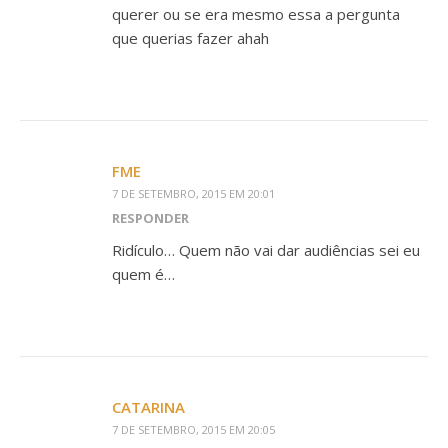
querer ou se era mesmo essa a pergunta
que querias fazer ahah
FME
7 DE SETEMBRO, 2015 EM 20:01
RESPONDER
Ridículo… Quem não vai dar audiências sei eu
quem é…
CATARINA
7 DE SETEMBRO, 2015 EM 20:05