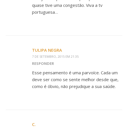
quase tive uma congestão. Viva a tv
portuguesa…
TULIPA NEGRA
7 DE SETEMBRO, 2015 EM 21:35
RESPONDER
Esse pensamento é uma parvoíce. Cada um
deve ser como se sente melhor desde que,
como é óbvio, não prejudique a sua saúde.
C.