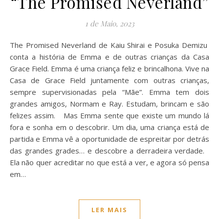
“The Promised Neverland”
1 de Maio, 2023
The Promised Neverland de Kaiu Shirai e Posuka Demizu
conta a história de Emma e de outras crianças da Casa
Grace Field. Emma é uma criança feliz e brincalhona. Vive na
Casa de Grace Field juntamente com outras crianças,
sempre supervisionadas pela “Mãe”. Emma tem dois
grandes amigos, Normam e Ray. Estudam, brincam e são
felizes assim. Mas Emma sente que existe um mundo lá
fora e sonha em o descobrir. Um dia, uma criança está de
partida e Emma vê a oportunidade de espreitar por detrás
das grandes grades… e descobre a derradeira verdade.
Ela não quer acreditar no que está a ver, e agora só pensa
em…
LER MAIS