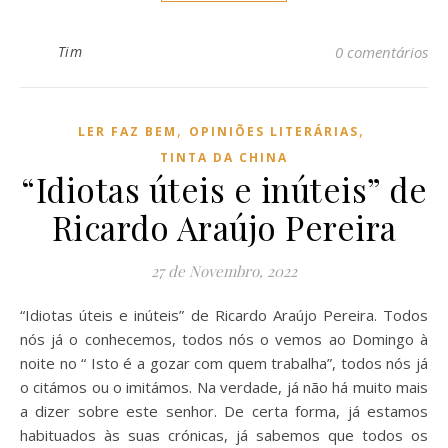
Tim
0 comentários
,
,
LER FAZ BEM
OPINIÕES LITERÁRIAS
TINTA DA CHINA
“Idiotas úteis e inúteis” de
Ricardo Araújo Pereira
27 de Novembro, 2022
“Idiotas úteis e inúteis” de Ricardo Araújo Pereira. Todos
nós já o conhecemos, todos nós o vemos ao Domingo à
noite no “ Isto é a gozar com quem trabalha”, todos nós já
o citámos ou o imitámos. Na verdade, já não há muito mais
a dizer sobre este senhor. De certa forma, já estamos
habituados às suas crónicas, já sabemos que todos os