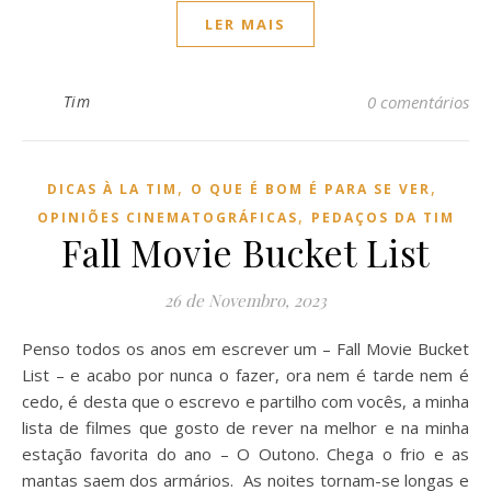
LER MAIS
Tim
0 comentários
,
,
DICAS À LA TIM
O QUE É BOM É PARA SE VER
,
OPINIÕES CINEMATOGRÁFICAS
PEDAÇOS DA TIM
Fall Movie Bucket List
26 de Novembro, 2023
Penso todos os anos em escrever um – Fall Movie Bucket
List – e acabo por nunca o fazer, ora nem é tarde nem é
cedo, é desta que o escrevo e partilho com vocês, a minha
lista de filmes que gosto de rever na melhor e na minha
estação favorita do ano – O Outono. Chega o frio e as
mantas saem dos armários. As noites tornam-se longas e