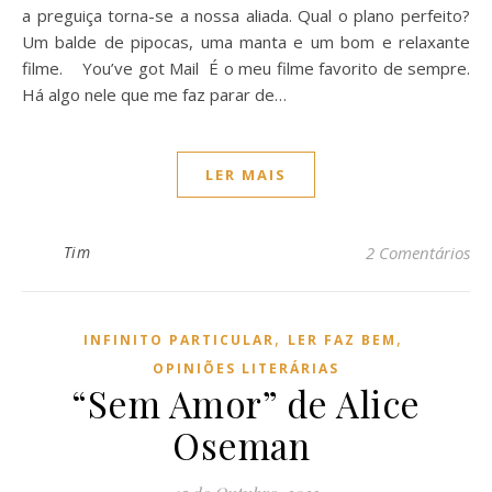
a preguiça torna-se a nossa aliada. Qual o plano perfeito?
Um balde de pipocas, uma manta e um bom e relaxante
filme. You’ve got Mail É o meu filme favorito de sempre.
Há algo nele que me faz parar de…
LER MAIS
Tim
2 Comentários
,
,
INFINITO PARTICULAR
LER FAZ BEM
OPINIÕES LITERÁRIAS
“Sem Amor” de Alice
Oseman