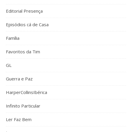
Editorial Presença
Episódios cá de Casa
Família
Favoritos da Tim
GL
Guerra e Paz
HarperCollinsIbérica
Infinito Particular
Ler Faz Bem