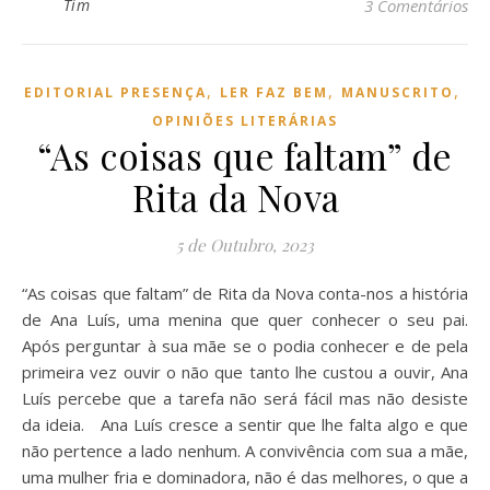
Tim
3 Comentários
,
,
,
EDITORIAL PRESENÇA
LER FAZ BEM
MANUSCRITO
OPINIÕES LITERÁRIAS
“As coisas que faltam” de
Rita da Nova
5 de Outubro, 2023
“As coisas que faltam” de Rita da Nova conta-nos a história
de Ana Luís, uma menina que quer conhecer o seu pai.
Após perguntar à sua mãe se o podia conhecer e de pela
primeira vez ouvir o não que tanto lhe custou a ouvir, Ana
Luís percebe que a tarefa não será fácil mas não desiste
da ideia. Ana Luís cresce a sentir que lhe falta algo e que
não pertence a lado nenhum. A convivência com sua a mãe,
uma mulher fria e dominadora, não é das melhores, o que a