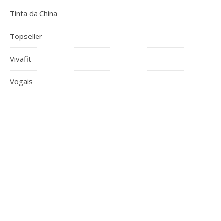
Tinta da China
Topseller
Vivafit
Vogais