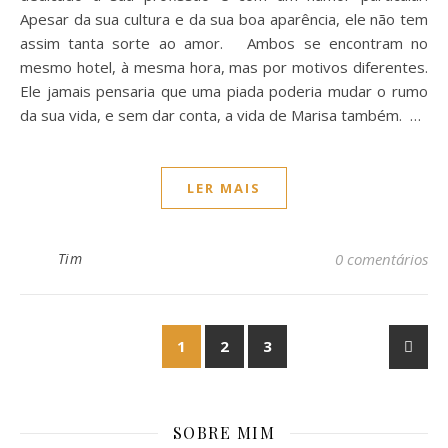
Apesar da sua cultura e da sua boa aparência, ele não tem
assim tanta sorte ao amor. Ambos se encontram no
mesmo hotel, à mesma hora, mas por motivos diferentes.
Ele jamais pensaria que uma piada poderia mudar o rumo
da sua vida, e sem dar conta, a vida de Marisa também. …
LER MAIS
Tim
0 comentários
1
2
3
SOBRE MIM