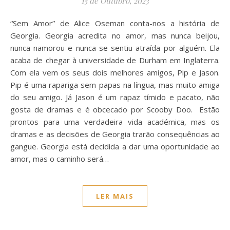
15 de Outubro, 2023
“Sem Amor” de Alice Oseman conta-nos a história de
Georgia. Georgia acredita no amor, mas nunca beijou,
nunca namorou e nunca se sentiu atraída por alguém. Ela
acaba de chegar à universidade de Durham em Inglaterra.
Com ela vem os seus dois melhores amigos, Pip e Jason.
Pip é uma rapariga sem papas na língua, mas muito amiga
do seu amigo. Já Jason é um rapaz tímido e pacato, não
gosta de dramas e é obcecado por Scooby Doo. Estão
prontos para uma verdadeira vida académica, mas os
dramas e as decisões de Georgia trarão consequências ao
gangue. Georgia está decidida a dar uma oportunidade ao
amor, mas o caminho será…
LER MAIS