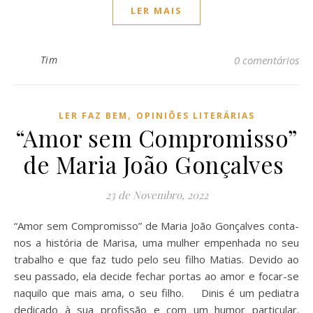
LER MAIS
Tim
0 comentários
,
LER FAZ BEM
OPINIÕES LITERÁRIAS
“Amor sem Compromisso”
de Maria João Gonçalves
23 de Novembro, 2022
“Amor sem Compromisso” de Maria João Gonçalves conta-
nos a história de Marisa, uma mulher empenhada no seu
trabalho e que faz tudo pelo seu filho Matias. Devido ao
seu passado, ela decide fechar portas ao amor e focar-se
naquilo que mais ama, o seu filho. Dinis é um pediatra
dedicado à sua profissão e com um humor particular.