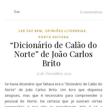
Tim
0 comentários
,
,
LER FAZ BEM
OPINIÕES LITERÁRIAS
PORTO EDITORA
“Dicionário de Calão do
Norte” de João Carlos
Brito
25 de Novembro, 2022
Se havia dicionário que faltava era o “Dicionário de Calão do
Norte” de João Carlos Brito. Um livro que dispensa
sinopses, mas que é necessário para compreender o
pessoal do Norte. De certeza que já ouviram certas
expressões e que não as perceberam. Não é só a