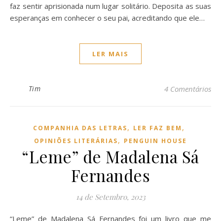
faz sentir aprisionada num lugar solitário. Deposita as suas
esperanças em conhecer o seu pai, acreditando que ele…
LER MAIS
Tim
4 Comentários
,
,
COMPANHIA DAS LETRAS
LER FAZ BEM
,
OPINIÕES LITERÁRIAS
PENGUIN HOUSE
“Leme” de Madalena Sá
Fernandes
14 de Setembro, 2023
“Leme” de Madalena Sá Fernandes foi um livro que me