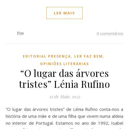
LER MAIS
Tim
0 comentários
,
,
EDITORIAL PRESENÇA
LER FAZ BEM
OPINIÕES LITERÁRIAS
“O lugar das árvores
tristes” Lénia Rufino
15 de Maio, 2023
“O lugar das árvores tristes” de Lénia Rufino conta-nos a
história de uma mãe e de uma filha que vivem numa aldeia
no interior de Portugal. Estamos no ano de 1992, Isabel