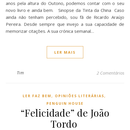
anos pela altura do Outono, podemos contar com o seu
novo livro e ainda bem. Sinopse da Tinta da China Caso
ainda não tenham percebido, sou fã de Ricardo Araújo
Pereira. Desde sempre que invejo a sua capacidade de
memorizar citações. A sua crónica semanal…
LER MAIS
Tim
2 Comentários
,
,
LER FAZ BEM
OPINIÕES LITERÁRIAS
PENGUIN HOUSE
“Felicidade” de João
Tordo