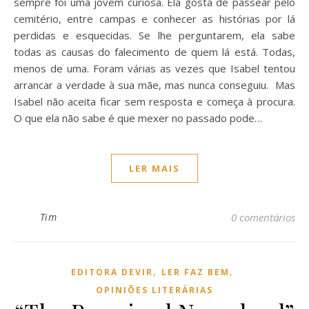
sempre foi uma jovem curiosa. Ela gosta de passear pelo
cemitério, entre campas e conhecer as histórias por lá
perdidas e esquecidas. Se lhe perguntarem, ela sabe
todas as causas do falecimento de quem lá está. Todas,
menos de uma. Foram várias as vezes que Isabel tentou
arrancar a verdade à sua mãe, mas nunca conseguiu. Mas
Isabel não aceita ficar sem resposta e começa à procura.
O que ela não sabe é que mexer no passado pode…
LER MAIS
Tim
0 comentários
,
,
EDITORA DEVIR
LER FAZ BEM
OPINIÕES LITERÁRIAS