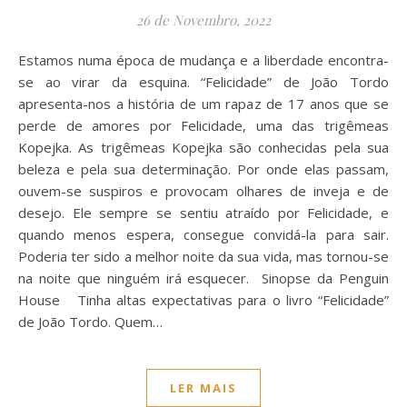
26 de Novembro, 2022
Estamos numa época de mudança e a liberdade encontra-
se ao virar da esquina. “Felicidade” de João Tordo
apresenta-nos a história de um rapaz de 17 anos que se
perde de amores por Felicidade, uma das trigêmeas
Kopejka. As trigêmeas Kopejka são conhecidas pela sua
beleza e pela sua determinação. Por onde elas passam,
ouvem-se suspiros e provocam olhares de inveja e de
desejo. Ele sempre se sentiu atraído por Felicidade, e
quando menos espera, consegue convidá-la para sair.
Poderia ter sido a melhor noite da sua vida, mas tornou-se
na noite que ninguém irá esquecer. Sinopse da Penguin
House Tinha altas expectativas para o livro “Felicidade”
de João Tordo. Quem…
LER MAIS