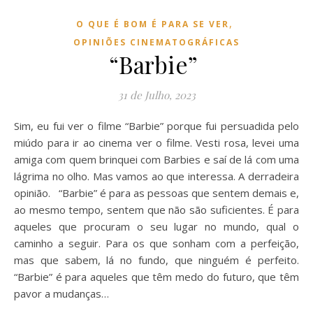
,
O QUE É BOM É PARA SE VER
OPINIÕES CINEMATOGRÁFICAS
“Barbie”
31 de Julho, 2023
Sim, eu fui ver o filme “Barbie” porque fui persuadida pelo
miúdo para ir ao cinema ver o filme. Vesti rosa, levei uma
amiga com quem brinquei com Barbies e saí de lá com uma
lágrima no olho. Mas vamos ao que interessa. A derradeira
opinião. “Barbie” é para as pessoas que sentem demais e,
ao mesmo tempo, sentem que não são suficientes. É para
aqueles que procuram o seu lugar no mundo, qual o
caminho a seguir. Para os que sonham com a perfeição,
mas que sabem, lá no fundo, que ninguém é perfeito.
“Barbie” é para aqueles que têm medo do futuro, que têm
pavor a mudanças…