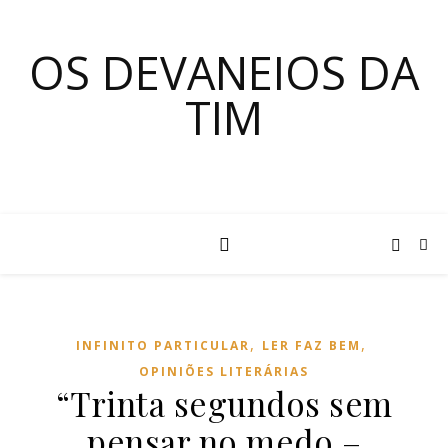
OS DEVANEIOS DA
TIM
,
,
INFINITO PARTICULAR
LER FAZ BEM
OPINIÕES LITERÁRIAS
“Trinta segundos sem
pensar no medo –