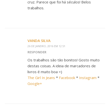
cruz. Parece que foi há séculos! Belos
trabalhos.
VANDA SILVA
26 DE JANEIRO, 2016 EM 12:51
RESPONDER
Os trabalhos são tão bonitos! Gosto muito
destas coisas. A ideia de marcadores de
livros é muito boa =)
The Girl In Jeans
*
Facebook
*
Instagram
*
Google+