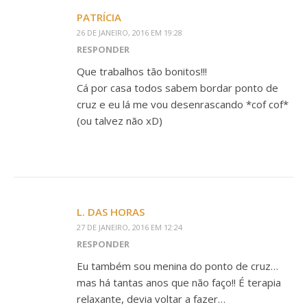
PATRÍCIA
26 DE JANEIRO, 2016 EM 19:28
RESPONDER
Que trabalhos tão bonitos!!!
Cá por casa todos sabem bordar ponto de
cruz e eu lá me vou desenrascando *cof cof*
(ou talvez não xD)
L. DAS HORAS
27 DE JANEIRO, 2016 EM 12:24
RESPONDER
Eu também sou menina do ponto de cruz…
mas há tantas anos que não faço!! É terapia
relaxante, devia voltar a fazer…