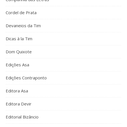
Cordel de Prata
Devaneios da Tim
Dicas à la Tim
Dom Quixote
Edições Asa
Edições Contraponto
Editora Asa
Editora Devir
Editorial Bizâncio