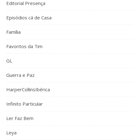
Editorial Presença
Episódios cá de Casa
Família
Favoritos da Tim
GL
Guerra e Paz
HarperCollinsIbérica
Infinito Particular
Ler Faz Bem
Leya