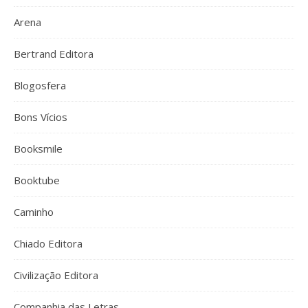
Arena
Bertrand Editora
Blogosfera
Bons Vícios
Booksmile
Booktube
Caminho
Chiado Editora
Civilização Editora
Companhia das Letras