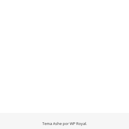
Tema Ashe por
WP Royal
.