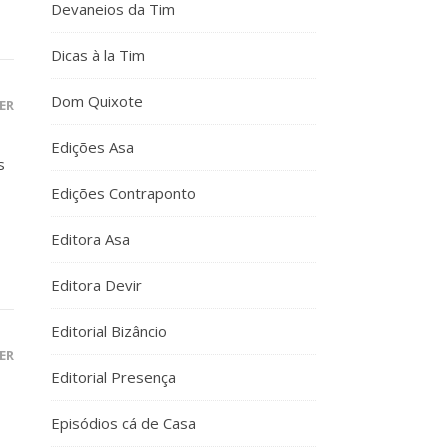
Devaneios da Tim
Dicas à la Tim
Dom Quixote
ER
Edições Asa
s
Edições Contraponto
Editora Asa
Editora Devir
Editorial Bizâncio
ER
Editorial Presença
Episódios cá de Casa