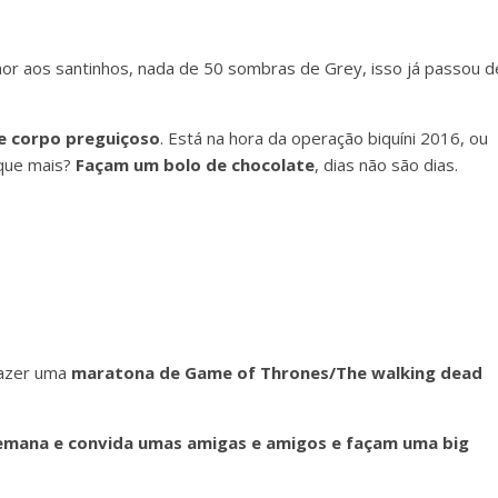
mor aos santinhos, nada de 50 sombras de Grey, isso já passou d
se corpo preguiçoso
. Está na hora da operação biquíni 2016, ou
que mais?
Façam um bolo de chocolate
, dias não são dias.
fazer uma
maratona de Game of Thrones/The walking dead
semana e convida umas amigas e amigos e façam uma big