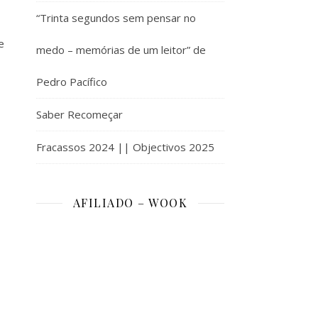
“Trinta segundos sem pensar no
e
medo – memórias de um leitor” de
Pedro Pacífico
Saber Recomeçar
Fracassos 2024 || Objectivos 2025
AFILIADO – WOOK