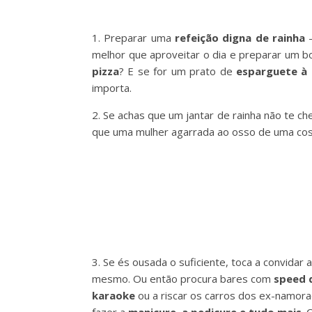
1. Preparar uma
refeição digna de rainha
melhor que aproveitar o dia e preparar um b
pizza
? E se for um prato de
esparguete à
importa.
2. Se achas que um jantar de rainha não te c
que uma mulher agarrada ao osso de uma cos
3. Se és ousada o suficiente, toca a convida
mesmo. Ou então procura bares com
speed 
karaoke
ou a riscar os carros dos ex-namora