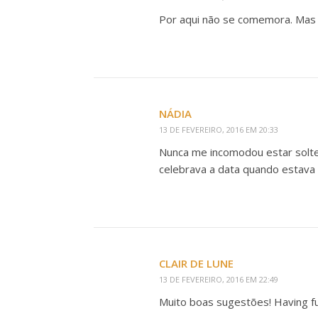
Por aqui não se comemora. Mas 
NÁDIA
13 DE FEVEREIRO, 2016 EM 20:33
Nunca me incomodou estar solte
celebrava a data quando estava 
CLAIR DE LUNE
13 DE FEVEREIRO, 2016 EM 22:49
Muito boas sugestões! Having fu