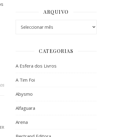
os
ARQUIVO
Arquivo
CATEGORIAS
A Esfera dos Livros
A Tim Foi
os
Abysmo
Alfaguara
Arena
ER
Bertrand Editora