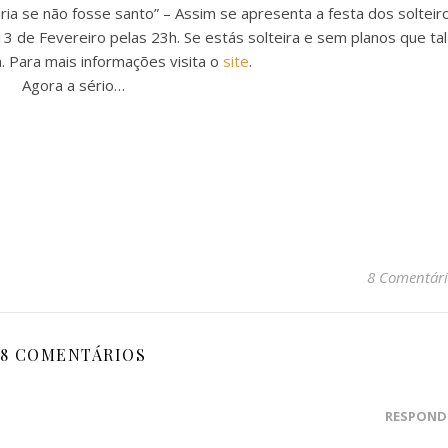
iria se não fosse santo” – Assim se apresenta a festa dos solteir
 13 de Fevereiro pelas 23h. Se estás solteira e sem planos que tal
. Para mais informações visita o
site
.
Agora a sério…
8 Comentári
8 COMENTÁRIOS
RESPOND