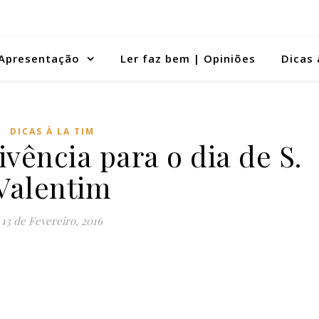
Apresentação
Ler faz bem | Opiniões
Dicas 
DICAS À LA TIM
vência para o dia de S.
Valentim
13 de Fevereiro, 2016