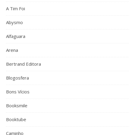
A Tim Foi
Abysmo
Alfaguara
Arena
Bertrand Editora
Blogosfera
Bons Vícios
Booksmile
Booktube
Caminho