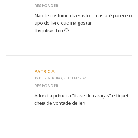
RESPONDER
Não te costumo dizer isto… mas até parece o
tipo de livro que iria gostar.
Beijinhos Tim 🙂
PATRÍCIA
12 DE FEVEREIRO, 2016 EM 19:24
RESPONDER
Adorei a primeira "frase do caraças" e fiquei
cheia de vontade de ler!