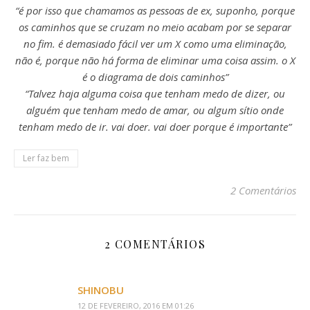
“é por isso que chamamos as pessoas de ex, suponho, porque
os caminhos que se cruzam no meio acabam por se separar
no fim. é demasiado fácil ver um X como uma eliminação,
não é, porque não há forma de eliminar uma coisa assim. o X
é o diagrama de dois caminhos”
“Talvez haja alguma coisa que tenham medo de dizer, ou
alguém que tenham medo de amar, ou algum sítio onde
tenham medo de ir. vai doer. vai doer porque é importante”
Ler faz bem
2 Comentários
2 COMENTÁRIOS
SHINOBU
12 DE FEVEREIRO, 2016 EM 01:26