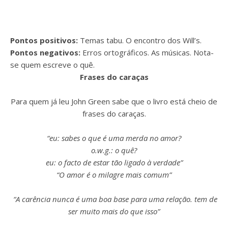
Pontos positivos:
Temas tabu. O encontro dos Will’s.
Pontos negativos:
Erros ortográficos. As músicas. Nota-
se quem escreve o quê.
Frases do caraças
Para quem já leu John Green sabe que o livro está cheio de
frases do caraças.
“eu: sabes o que é uma merda no amor?
o.w.g.: o quê?
eu: o facto de estar tão ligado à verdade”
“O amor é o milagre mais comum”
“A carência nunca é uma boa base para uma relação. tem de
ser muito mais do que isso”