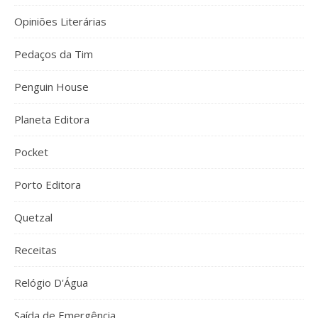
Opiniões Literárias
Pedaços da Tim
Penguin House
Planeta Editora
Pocket
Porto Editora
Quetzal
Receitas
Relógio D'Água
Saída de Emergência