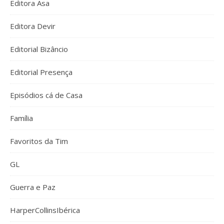
Editora Asa
Editora Devir
Editorial Bizâncio
Editorial Presença
Episódios cá de Casa
Família
Favoritos da Tim
GL
Guerra e Paz
HarperCollinsIbérica