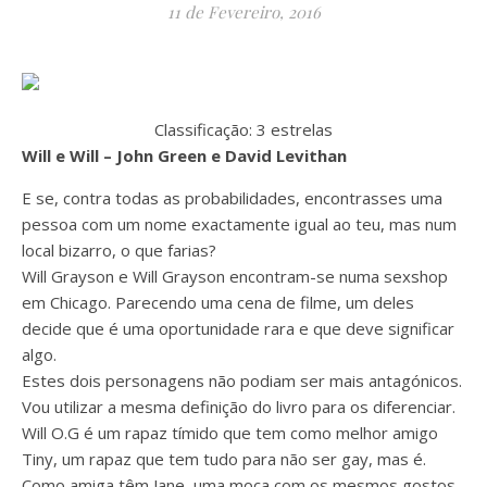
11 de Fevereiro, 2016
Classificação: 3 estrelas
Will e Will – John Green e David Levithan
E se, contra todas as probabilidades, encontrasses uma
pessoa com um nome exactamente igual ao teu, mas num
local bizarro, o que farias?
Will Grayson e Will Grayson encontram-se numa sexshop
em Chicago. Parecendo uma cena de filme, um deles
decide que é uma oportunidade rara e que deve significar
algo.
Estes dois personagens não podiam ser mais antagónicos.
Vou utilizar a mesma definição do livro para os diferenciar.
Will O.G é um rapaz tímido que tem como melhor amigo
Tiny, um rapaz que tem tudo para não ser gay, mas é.
Como amiga têm Jane, uma moça com os mesmos gostos