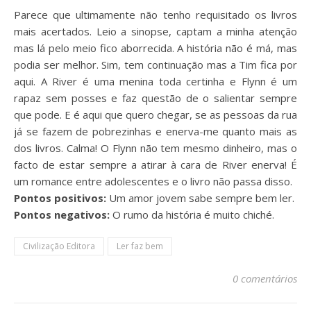
Parece que ultimamente não tenho requisitado os livros
mais acertados. Leio a sinopse, captam a minha atenção
mas lá pelo meio fico aborrecida. A história não é má, mas
podia ser melhor. Sim, tem continuação mas a Tim fica por
aqui. A River é uma menina toda certinha e Flynn é um
rapaz sem posses e faz questão de o salientar sempre
que pode. E é aqui que quero chegar, se as pessoas da rua
já se fazem de pobrezinhas e enerva-me quanto mais as
dos livros. Calma! O Flynn não tem mesmo dinheiro, mas o
facto de estar sempre a atirar à cara de River enerva! É
um romance entre adolescentes e o livro não passa disso.
Pontos positivos:
Um amor jovem sabe sempre bem ler.
Pontos negativos:
O rumo da história é muito chiché.
Civilização Editora
Ler faz bem
0 comentários