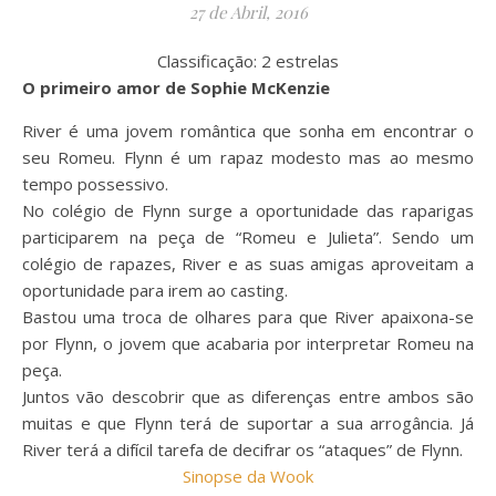
27 de Abril, 2016
Classificação: 2 estrelas
O primeiro amor de Sophie McKenzie
River é uma jovem romântica que sonha em encontrar o
seu Romeu. Flynn é um rapaz modesto mas ao mesmo
tempo possessivo.
No colégio de Flynn surge a oportunidade das raparigas
participarem na peça de “Romeu e Julieta”. Sendo um
colégio de rapazes, River e as suas amigas aproveitam a
oportunidade para irem ao casting.
Bastou uma troca de olhares para que River apaixona-se
por Flynn, o jovem que acabaria por interpretar Romeu na
peça.
Juntos vão descobrir que as diferenças entre ambos são
muitas e que Flynn terá de suportar a sua arrogância. Já
River terá a difícil tarefa de decifrar os “ataques” de Flynn.
Sinopse da Wook