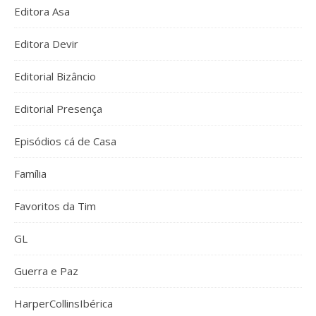
Editora Asa
Editora Devir
Editorial Bizâncio
Editorial Presença
Episódios cá de Casa
Família
Favoritos da Tim
GL
Guerra e Paz
HarperCollinsIbérica