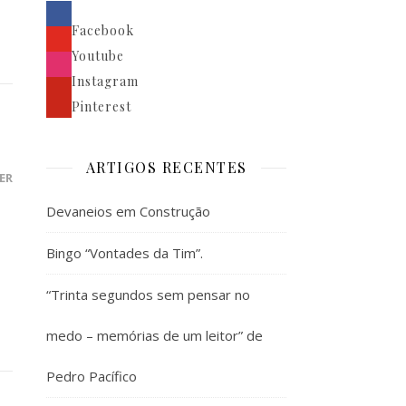
Facebook
Youtube
Instagram
Pinterest
ARTIGOS RECENTES
ER
Devaneios em Construção
Bingo “Vontades da Tim”.
“Trinta segundos sem pensar no
medo – memórias de um leitor” de
Pedro Pacífico