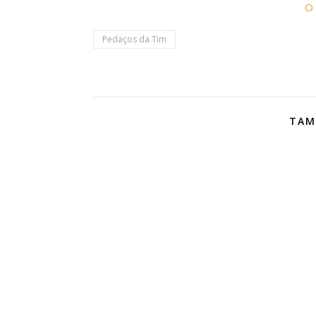
O 
Pedaços da Tim
TAM