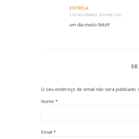
ESTRELA
2 DE NOVEMBRO, 2016 EM 12:02
um dia muito feliz!!!
DE
O seu endereço de email não será publicado.
Nome
*
Email
*