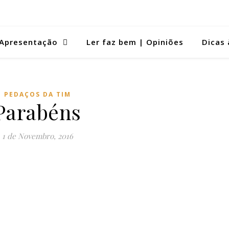
Apresentação
Ler faz bem | Opiniões
Dicas 
PEDAÇOS DA TIM
Parabéns
1 de Novembro, 2016