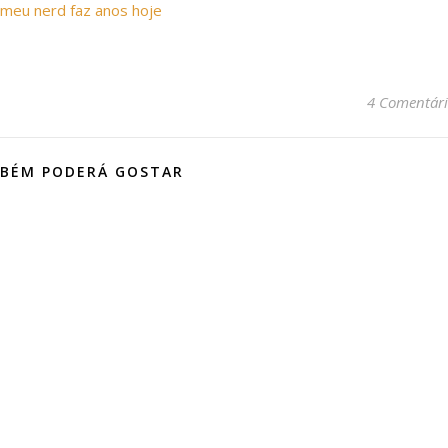
meu nerd faz anos hoje
4 Comentári
BÉM PODERÁ GOSTAR