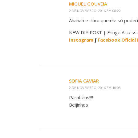
MIGUEL GOUVEIA
2 DE NOVEMBRO, 2016 EM 08:22
Ahahah e claro que ele só poder
NEW DIY POST | Fringe Accessor
Instagram
∫
Facebook Oficial
SOFIA CAVIAR
2 DE NOVEMBRO, 2016 EM 10:08
Parabéns!!!!
Beijinhos