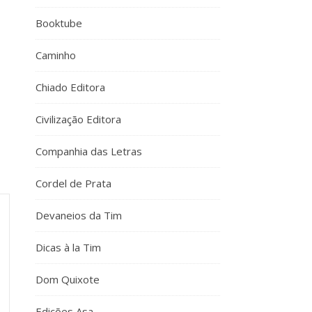
Booktube
Caminho
Chiado Editora
Civilização Editora
Companhia das Letras
Cordel de Prata
Devaneios da Tim
Dicas à la Tim
Dom Quixote
Edições Asa