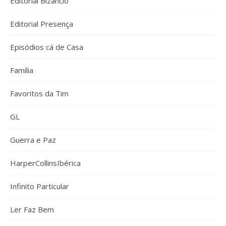
Editorial Bizâncio
Editorial Presença
Episódios cá de Casa
Família
Favoritos da Tim
GL
Guerra e Paz
HarperCollinsIbérica
Infinito Particular
Ler Faz Bem