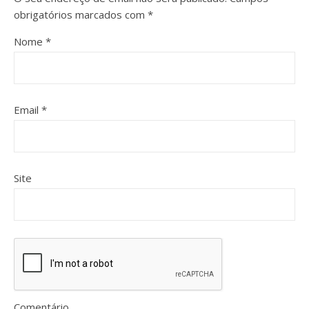
obrigatórios marcados com
*
Nome
*
Email
*
Site
Comentário