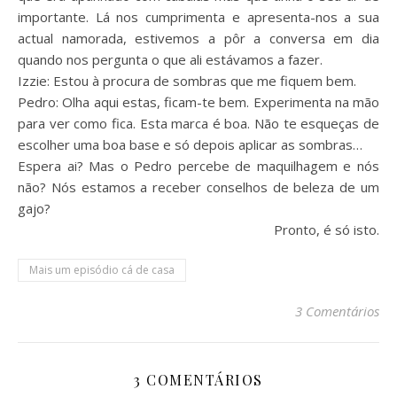
importante. Lá nos cumprimenta e apresenta-nos a sua
actual namorada, estivemos a pôr a conversa em dia
quando nos pergunta o que ali estávamos a fazer.
Izzie: Estou à procura de sombras que me fiquem bem.
Pedro: Olha aqui estas, ficam-te bem. Experimenta na mão
para ver como fica. Esta marca é boa. Não te esqueças de
escolher uma boa base e só depois aplicar as sombras…
Espera ai? Mas o Pedro percebe de maquilhagem e nós
não? Nós estamos a receber conselhos de beleza de um
gajo?
Pronto, é só isto.
Mais um episódio cá de casa
3 Comentários
3 COMENTÁRIOS