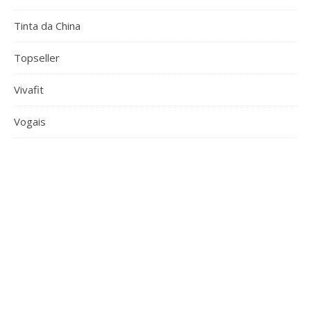
Tinta da China
Topseller
Vivafit
Vogais