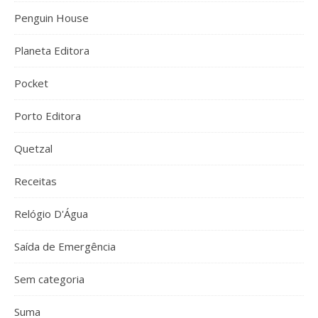
Penguin House
Planeta Editora
Pocket
Porto Editora
Quetzal
Receitas
Relógio D'Água
Saída de Emergência
Sem categoria
Suma