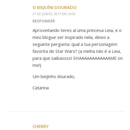
O BIQUÍNI DOURADO
21 DE JUNHO, 2017 EM 14:06
RESPONDER
Aproveitando teres aí uma princesa Leia, e o
meu blogue ser inspirado nela, deixo a
seguinte pergunta: qual a tua personagem
favorita de Star Wars? (a minha não é a Leia,
para que saibassss! SHAAAAAAAAAAAAME on
me!)
Um beijinho dourado,
Catarina
CHERRY