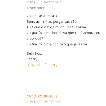
21 DE JUNHO, 2017 EM 14:17
RESPONDER
Vou estar atenta :).
Bem, as minhas perguntas são:
1. O que é o blog mudou na tua vida?
2. Qual foi a melhor coisa que te já aconteceu
e porquê?
3. Qual foi o melhor livro que já leste?
Beijinhos,
Cherry
Blog: Life of Cherry
CÁTIA RODRIGUES
21 DE JUNHO, 2017 EM 14:22