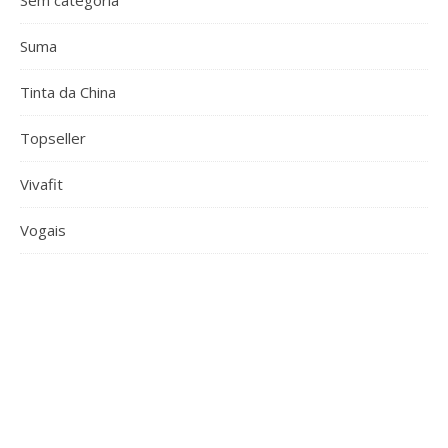
Sem categoria
Suma
Tinta da China
Topseller
Vivafit
Vogais