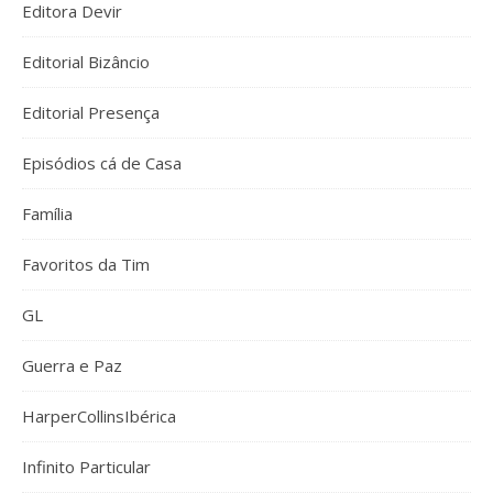
Editora Devir
Editorial Bizâncio
Editorial Presença
Episódios cá de Casa
Família
Favoritos da Tim
GL
Guerra e Paz
HarperCollinsIbérica
Infinito Particular