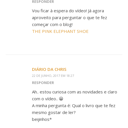
RESPONDER
Vou ficar à espera do vídeo! Já agora
aproveito para perguntar o que te fez
começar com o blog!
THE PINK ELEPHANT SHOE
DIÁRIO DA CHRIS
22 DE JUNHO, 2017 EM 18:27
RESPONDER
Ah.. estou curiosa com as novidades e claro
com o vídeo.. 😀
A minha pergunta é: Qual o livro que te fez
mesmo gostar de ler?
beijinhos*