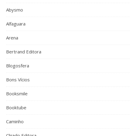
Abysmo
Alfaguara
Arena
Bertrand Editora
Blogosfera
Bons Vícios
Booksmile
Booktube
Caminho
Chiado Editora