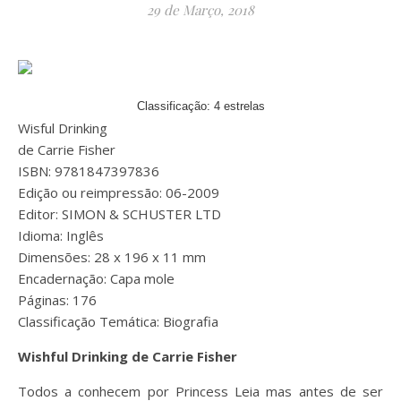
29 de Março, 2018
Classificação: 4 estrelas
Wisful Drinking
de Carrie Fisher
ISBN: 9781847397836
Edição ou reimpressão: 06-2009
Editor: SIMON & SCHUSTER LTD
Idioma: Inglês
Dimensões: 28 x 196 x 11 mm
Encadernação: Capa mole
Páginas: 176
Classificação Temática: Biografia
Wishful Drinking de Carrie Fisher
Todos a conhecem por Princess Leia mas antes de ser