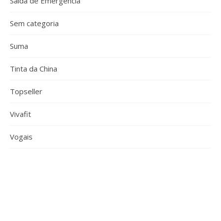
Saída de Emergência
Sem categoria
Suma
Tinta da China
Topseller
Vivafit
Vogais