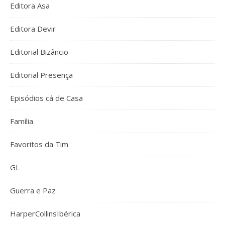
Editora Asa
Editora Devir
Editorial Bizâncio
Editorial Presença
Episódios cá de Casa
Família
Favoritos da Tim
GL
Guerra e Paz
HarperCollinsIbérica