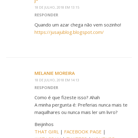
J*
18 DE JULHO, 2018 EM 13:15
RESPONDER
Quando um azar chega não vem sozinho!
https://jusajublog.blogspot.com/
MELANIE MOREIRA
18 DE JULHO, 2018 EM 14:13
RESPONDER
Como é que fizeste isso? Ahah
A minha pergunta é: Preferias nunca mais te
maquilhares ou nunca mais ler um livro?
Beijinhos
THAT GIRL
|
FACEBOOK PAGE
|