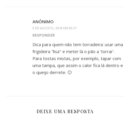
ANÓNIMO
9 DE AGOSTO, 2018 EM 09:37
RESPONDER
Dica para quem não tem torradeira: usar uma
frigideira "lisa" e meter lá o pão a 'torrar'.
Para tostas mistas, por exemplo, tapar com
uma tampa, que assim o calor fica lá dentro e
o queijo derrete. 🙂
DEIXE UMA RESPOSTA