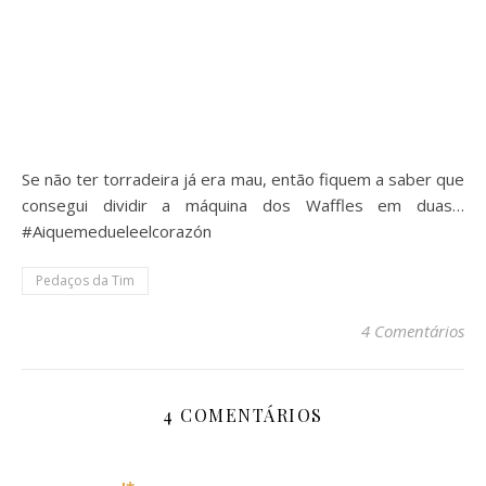
Se não ter torradeira já era mau, então fiquem a saber que
consegui dividir a máquina dos Waffles em duas…
#Aiquemedueleelcorazón
Pedaços da Tim
4 Comentários
4 COMENTÁRIOS