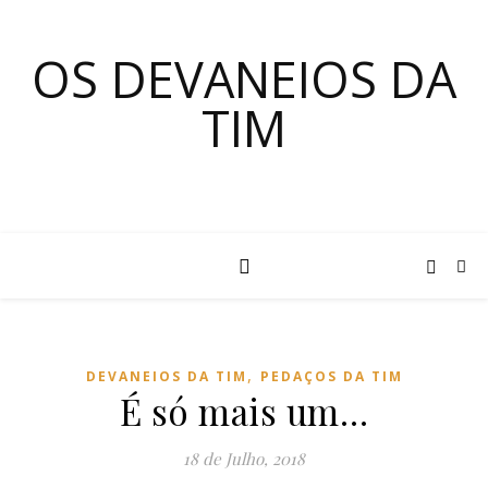
OS DEVANEIOS DA
TIM
,
DEVANEIOS DA TIM
PEDAÇOS DA TIM
É só mais um…
18 de Julho, 2018