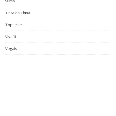
Suma
Tinta da China
Topseller
Vivafit
Vogais