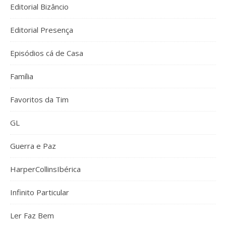
Editorial Bizâncio
Editorial Presença
Episódios cá de Casa
Família
Favoritos da Tim
GL
Guerra e Paz
HarperCollinsIbérica
Infinito Particular
Ler Faz Bem