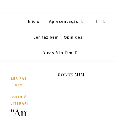
Início
Apresentação
Ler faz bem | Opiniões
Dicas à la Tim
SOBRE MIM
LER FAZ
BEM
,
OPINIÕES
LITERÁRIAS
“Amor