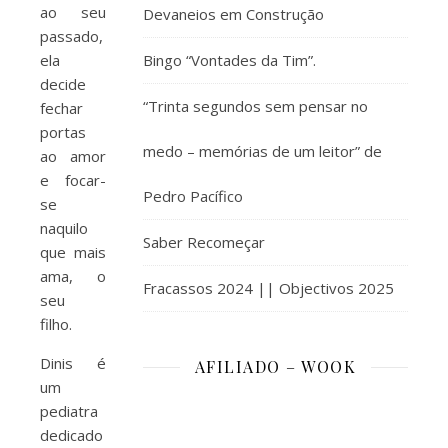
ao seu
Devaneios em Construção
passado,
ela
Bingo “Vontades da Tim”.
decide
“Trinta segundos sem pensar no
fechar
portas
medo – memórias de um leitor” de
ao amor
e focar-
Pedro Pacífico
se
naquilo
Saber Recomeçar
que mais
ama, o
Fracassos 2024 || Objectivos 2025
seu
filho.
Dinis é
AFILIADO – WOOK
um
pediatra
dedicado