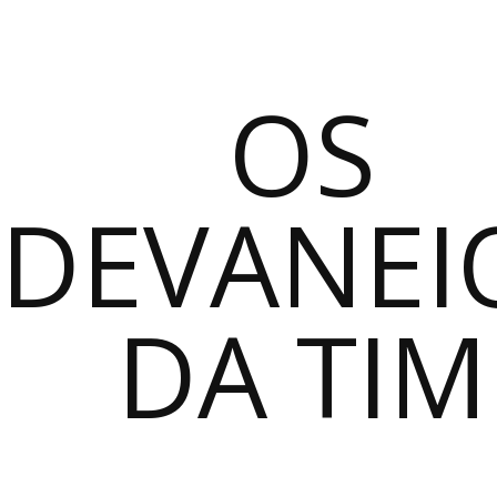
OS
DEVANEI
DA TIM