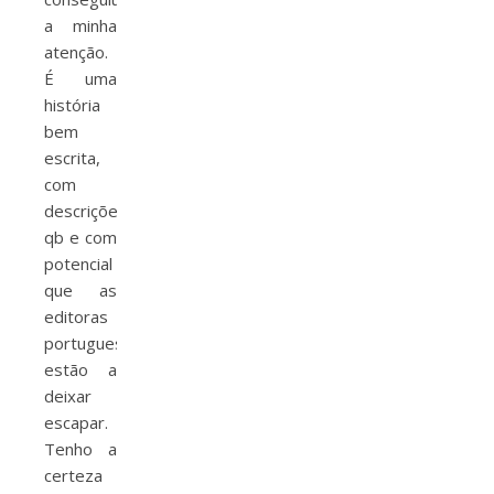
a minha
atenção.
É uma
história
bem
escrita,
com
descrições
qb e com
potencial
que as
editoras
portuguesas
estão a
deixar
escapar.
Tenho a
certeza