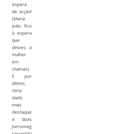
espera
de acção!
(Maria
João fico
à espera
que
deixes a
mulher
em
chamas).
E por
último,
teria
dado
mais
destaque
a duas
personagens
secundárias,