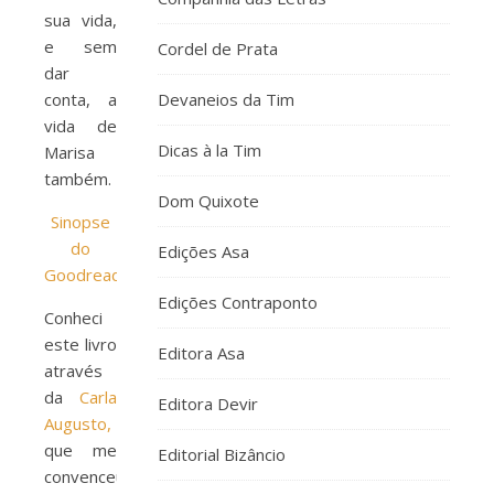
sua vida,
e sem
Cordel de Prata
dar
conta, a
Devaneios da Tim
vida de
Dicas à la Tim
Marisa
também.
Dom Quixote
Sinopse
do
Edições Asa
Goodreads
Edições Contraponto
Conheci
este livro
Editora Asa
através
da
Carla
Editora Devir
Augusto,
que me
Editorial Bizâncio
convenceu