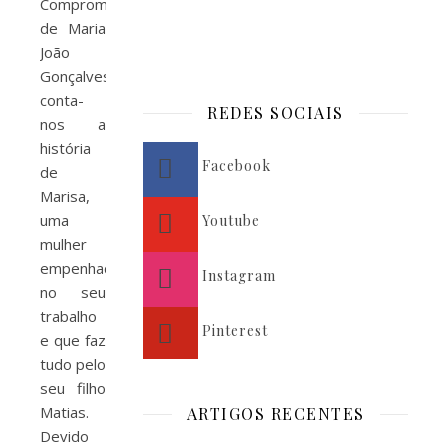
Compromisso”
de Maria
João
Gonçalves
conta-
REDES SOCIAIS
nos a
história
Facebook
de
Marisa,
uma
Youtube
mulher
empenhada
Instagram
no seu
trabalho
Pinterest
e que faz
tudo pelo
seu filho
Matias.
ARTIGOS RECENTES
Devido