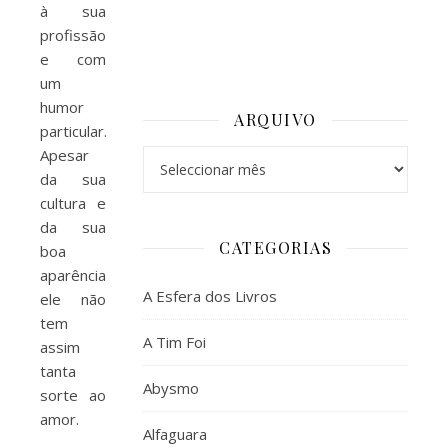
à sua
profissão
e com
um
humor
ARQUIVO
particular.
Apesar
Arquivo
da sua
cultura e
da sua
CATEGORIAS
boa
aparência,
A Esfera dos Livros
ele não
tem
A Tim Foi
assim
tanta
Abysmo
sorte ao
amor.
Alfaguara