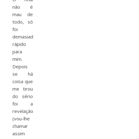
não é
mau de
todo, só
foi
demasiado
rápido
para
mim.
Depois
se há
coisa que
me tirou
do sério
foi a
revelação
(vou-lhe
chamar
assim