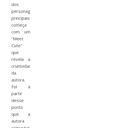
dos
personagens
principais
começa
com um
“Meet
Cute”
que
revela a
criatividade
da
autora.
Foi a
partir
desse
ponto
que a
autora
conseguiu