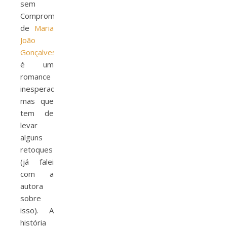
sem
Compromisso”
de
Maria
João
Gonçalves
é um
romance
inesperado,
mas que
tem de
levar
alguns
retoques
(já falei
com a
autora
sobre
isso). A
história