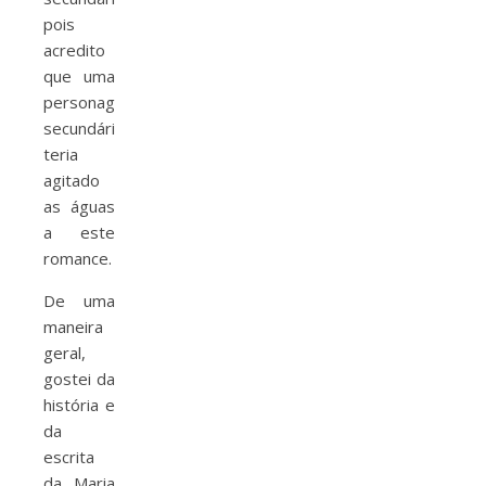
pois
acredito
que uma
personagem
secundária
teria
agitado
as águas
a este
romance.
De uma
maneira
geral,
gostei da
história e
da
escrita
da Maria