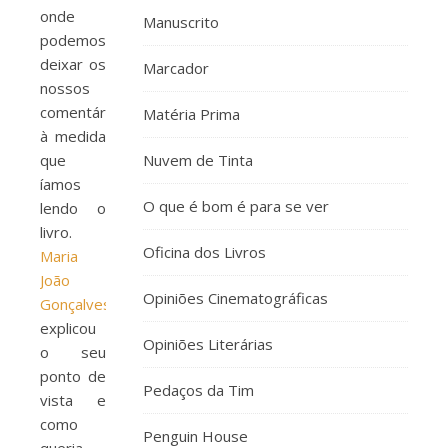
onde
Manuscrito
podemos
deixar os
Marcador
nossos
comentários
Matéria Prima
à medida
que
Nuvem de Tinta
íamos
O que é bom é para se ver
lendo o
livro.
Oficina dos Livros
Maria
João
Opiniões Cinematográficas
Gonçalves
explicou
Opiniões Literárias
o seu
ponto de
Pedaços da Tim
vista e
como
Penguin House