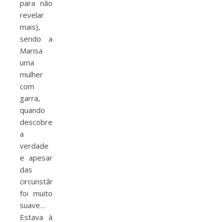
para não
revelar
mais),
sendo a
Marisa
uma
mulher
com
garra,
quando
descobre
a
verdade
e apesar
das
circunstâncias,
foi muito
suave…
Estava à