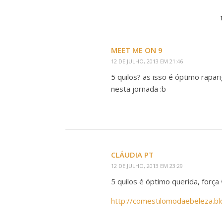
MEET ME ON 9
12 DE JULHO, 2013 EM 21:46
5 quilos? as isso é óptimo rapa
nesta jornada :b
CLÁUDIA PT
12 DE JULHO, 2013 EM 23:29
5 quilos é óptimo querida, força 
http://comestilomodaebeleza.bl