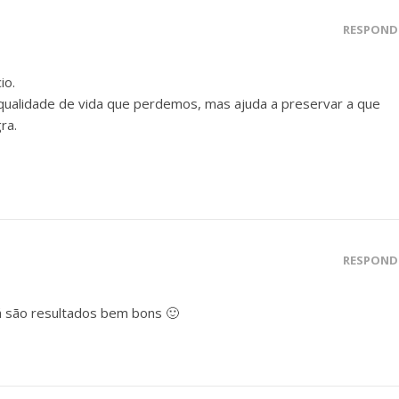
RESPOND
io.
 qualidade de vida que perdemos, mas ajuda a preservar a que
ra.
RESPOND
Já são resultados bem bons 🙂