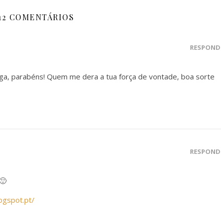
12 COMENTÁRIOS
RESPOND
riga, parabéns! Quem me dera a tua força de vontade, boa sorte
RESPOND
🙂
ogspot.pt/