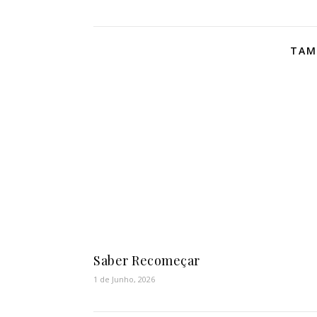
TAM
Saber Recomeçar
1 de Junho, 2026