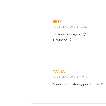
JESSY
13 DE JULHO, 2013 EM 08:29
Tu vais conseguir 🙂
Beijinhos 🙂
TANYA
13 DE JULHO, 2013 EM 10:17
5 quilos é óptimo, parabéns! :O