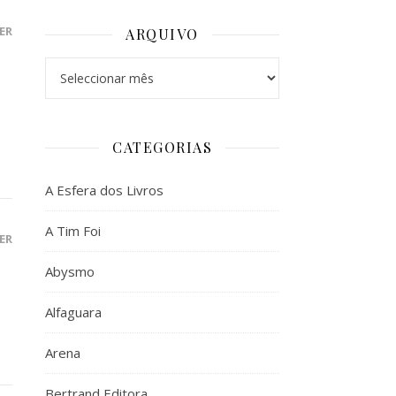
ER
ARQUIVO
Arquivo
CATEGORIAS
A Esfera dos Livros
A Tim Foi
ER
Abysmo
Alfaguara
Arena
Bertrand Editora