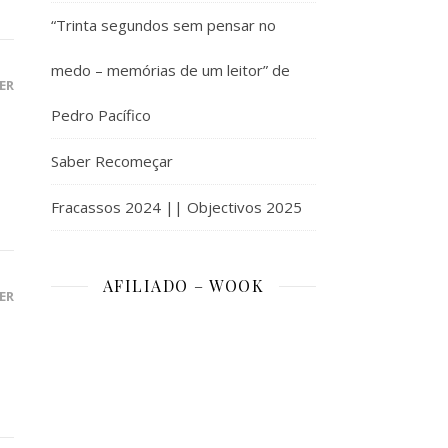
“Trinta segundos sem pensar no
medo – memórias de um leitor” de
ER
Pedro Pacífico
Saber Recomeçar
Fracassos 2024 || Objectivos 2025
AFILIADO – WOOK
ER