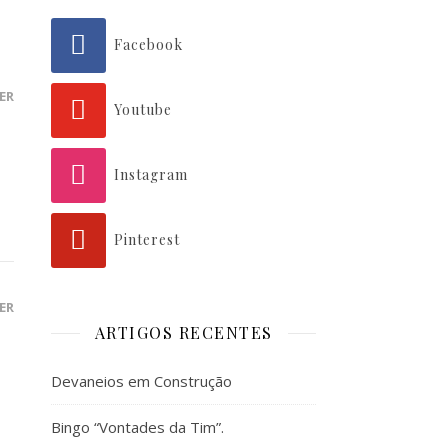
Facebook
ER
Youtube
Instagram
Pinterest
ER
ARTIGOS RECENTES
Devaneios em Construção
Bingo “Vontades da Tim”.