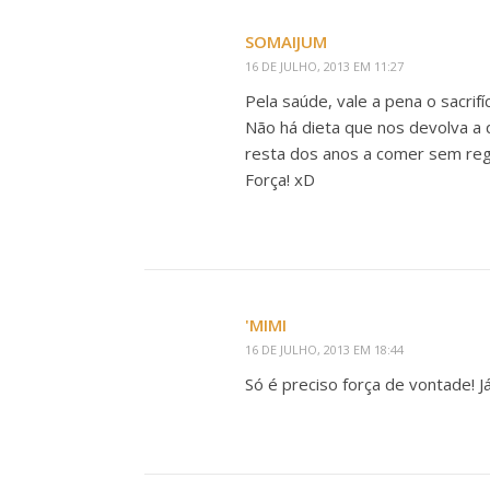
SOMAIJUM
16 DE JULHO, 2013 EM 11:27
Pela saúde, vale a pena o sacrifíc
Não há dieta que nos devolva a
resta dos anos a comer sem reg
Força! xD
'MIMI
16 DE JULHO, 2013 EM 18:44
Só é preciso força de vontade! 