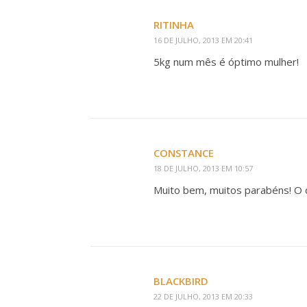
RITINHA
16 DE JULHO, 2013 EM 20:41
5kg num mês é óptimo mulher!
CONSTANCE
18 DE JULHO, 2013 EM 10:57
Muito bem, muitos parabéns! O 
BLACKBIRD
22 DE JULHO, 2013 EM 20:33