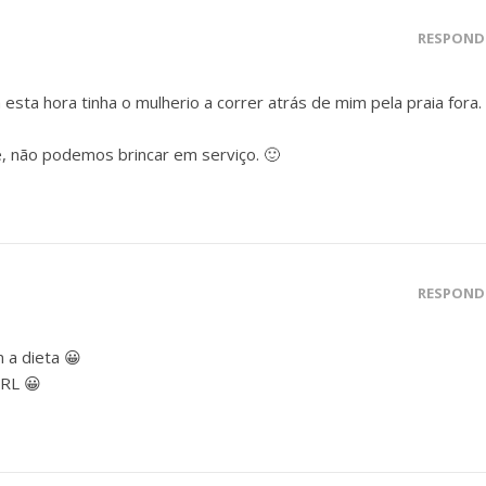
RESPOND
esta hora tinha o mulherio a correr atrás de mim pela praia fora.
, não podemos brincar em serviço. 🙂
RESPOND
 a dieta 😀
IRL 😀