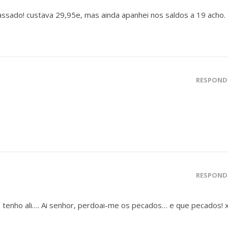
assado! custava 29,95e, mas ainda apanhei nos saldos a 19 acho. 
RESPOND
RESPOND
 tenho ali…. Ai senhor, perdoai-me os pecados… e que pecados! 