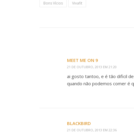
Bons Vícios
Vivafit
MEET ME ON 9
21 DE OUTUBRO, 2013 EM 21:20
ai gosto tantoo, e é tão dificil d
quando não podemos comer é q
BLACKBIRD
21 DE OUTUBRO, 2013 EM 22:36