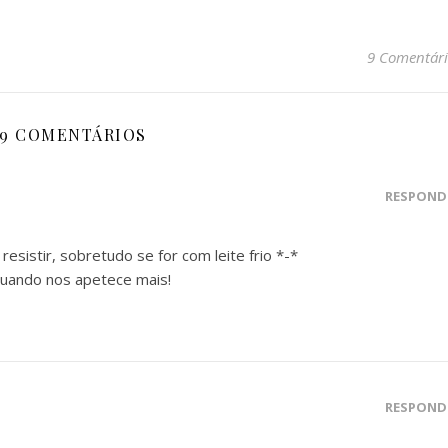
9 Comentári
9 COMENTÁRIOS
RESPOND
e resistir, sobretudo se for com leite frio *-*
uando nos apetece mais!
RESPOND