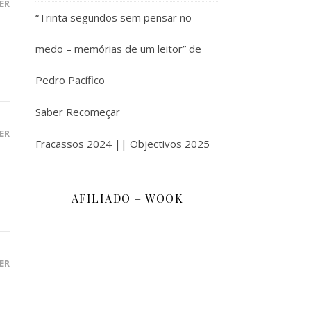
ER
“Trinta segundos sem pensar no
medo – memórias de um leitor” de
Pedro Pacífico
Saber Recomeçar
ER
Fracassos 2024 || Objectivos 2025
AFILIADO – WOOK
ER