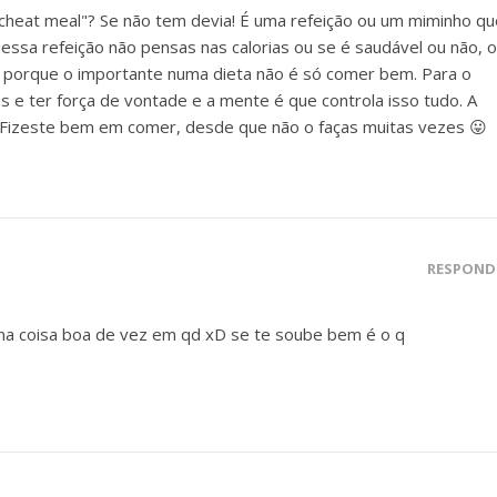
cheat meal"? Se não tem devia! É uma refeição ou um miminho qu
sa refeição não pensas nas calorias ou se é saudável ou não, o
 porque o importante numa dieta não é só comer bem. Para o
 e ter força de vontade e a mente é que controla isso tudo. A
. Fizeste bem em comer, desde que não o faças muitas vezes 😛
RESPOND
ma coisa boa de vez em qd xD se te soube bem é o q