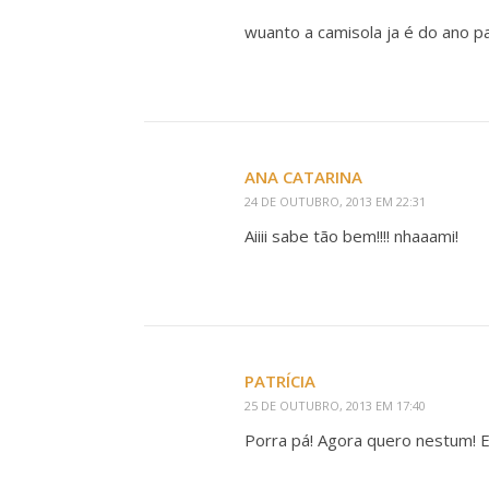
wuanto a camisola ja é do ano p
ANA CATARINA
24 DE OUTUBRO, 2013 EM 22:31
Aiiii sabe tão bem!!!! nhaaami!
PATRÍCIA
25 DE OUTUBRO, 2013 EM 17:40
Porra pá! Agora quero nestum! E