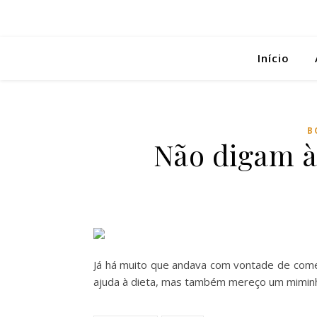
Início
B
Não digam à
Já há muito que andava com vontade de comer
ajuda à dieta, mas também mereço um mimin