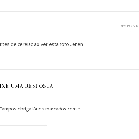
RESPOND
tites de cerelac ao ver esta foto…eheh
IXE UMA RESPOSTA
Campos obrigatórios marcados com
*