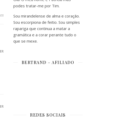
podes tratar-me por Tim.
os
Sou mirandelense de alma e coração.
Sou escorpiona de feitio. Sou simples
rapariga que continua a matar a
gramática e a corar perante tudo o
que se mexe.
ER
BERTRAND – AFILIADO
ER
REDES SOCIAIS