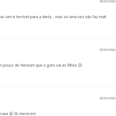
RESPOND
as sim é terrível para a dieta… mas só uma vez não faz mal!
RESPOND
 pouco de Nestum que o gato vai às filhós 😉
RESPOND
raaa 😛 tb mereces!