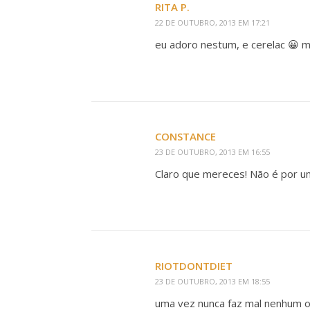
RITA P.
22 DE OUTUBRO, 2013 EM 17:21
eu adoro nestum, e cerelac 😀 m
CONSTANCE
23 DE OUTUBRO, 2013 EM 16:55
Claro que mereces! Não é por um
RIOTDONTDIET
23 DE OUTUBRO, 2013 EM 18:55
uma vez nunca faz mal nenhum o