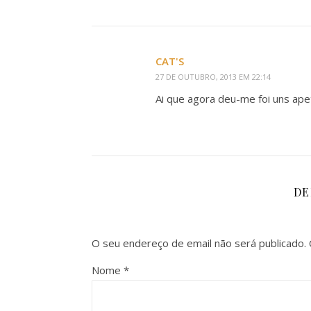
CAT'S
27 DE OUTUBRO, 2013 EM 22:14
Ai que agora deu-me foi uns ape
DE
O seu endereço de email não será publicado.
Nome
*