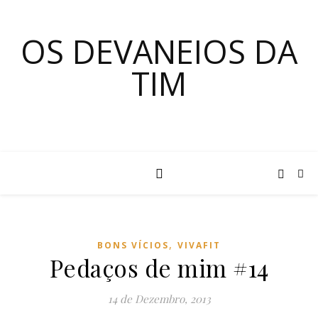
OS DEVANEIOS DA
TIM
,
BONS VÍCIOS
VIVAFIT
Pedaços de mim #14
14 de Dezembro, 2013