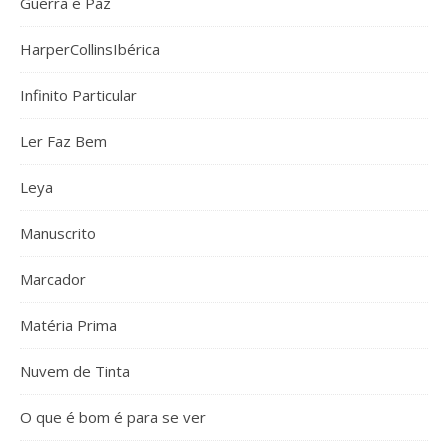
Guerra e Paz
HarperCollinsIbérica
Infinito Particular
Ler Faz Bem
Leya
Manuscrito
Marcador
Matéria Prima
Nuvem de Tinta
O que é bom é para se ver