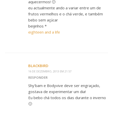
aquecermos! 🙂
eu actualmente ando a variar entre um de
frutos vermelhos e o chá verde, e também
bebo sem açúcar
beijinhos *
eighteen and a life
BLACKBIRD
16 DE DEZEMBRO, 2013 EM 21:57
RESPONDER
Shy'bam e Bodyvive deve ser engraçado,
gostava de experimentar um dia!
Eu bebo chá todos os dias durante o inverno
🙂