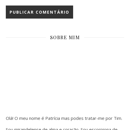
SOBRE MIM
Olá! O meu nome é Patrícia mas podes tratar-me por Tim.
Sou mirandelense de alma e coração. Sou escorpiona de