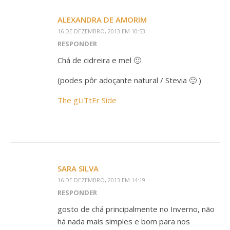
ALEXANDRA DE AMORIM
16 DE DEZEMBRO, 2013 EM 10:53
RESPONDER
Chá de cidreira e mel 🙂
(podes pôr adoçante natural / Stevia 🙂 )
The gLiTtEr Side
SARA SILVA
16 DE DEZEMBRO, 2013 EM 14:19
RESPONDER
gosto de chá principalmente no Inverno, não
há nada mais simples e bom para nos