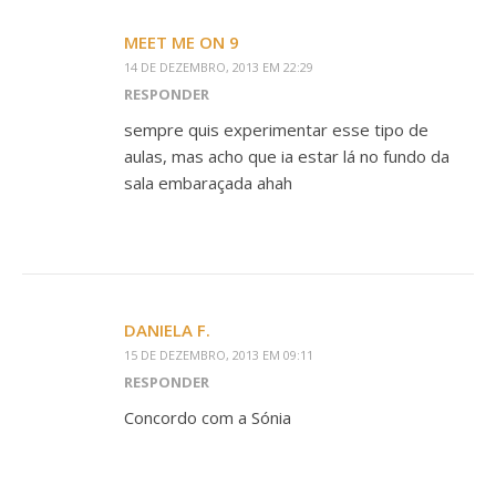
MEET ME ON 9
14 DE DEZEMBRO, 2013 EM 22:29
RESPONDER
sempre quis experimentar esse tipo de
aulas, mas acho que ia estar lá no fundo da
sala embaraçada ahah
DANIELA F.
15 DE DEZEMBRO, 2013 EM 09:11
RESPONDER
Concordo com a Sónia