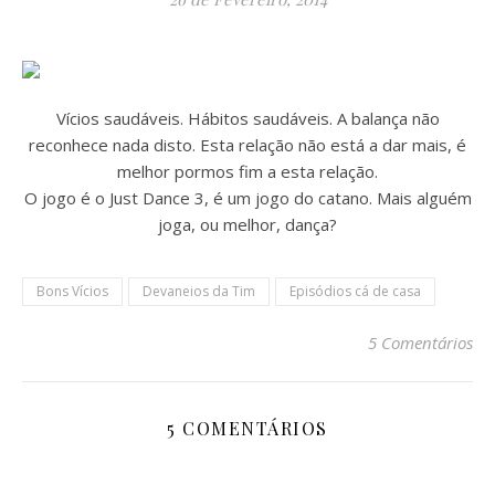
Vícios saudáveis. Hábitos saudáveis. A balança não
reconhece nada disto. Esta relação não está a dar mais, é
melhor pormos fim a esta relação.
O jogo é o Just Dance 3, é um jogo do catano. Mais alguém
joga, ou melhor, dança?
Bons Vícios
Devaneios da Tim
Episódios cá de casa
5 Comentários
5 COMENTÁRIOS