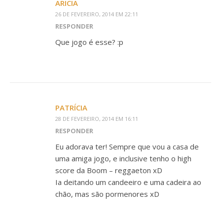
ARICIA
26 DE FEVEREIRO, 2014 EM 22:11
RESPONDER
Que jogo é esse? :p
PATRÍCIA
28 DE FEVEREIRO, 2014 EM 16:11
RESPONDER
Eu adorava ter! Sempre que vou a casa de
uma amiga jogo, e inclusive tenho o high
score da Boom – reggaeton xD
Ia deitando um candeeiro e uma cadeira ao
chão, mas são pormenores xD