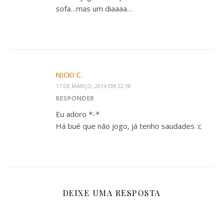
sofa…mas um diaaaa…
NICKI C.
17 DE MARÇO, 2014 EM 22:18
RESPONDER
Eu adoro *-*
Há bué que não jogo, já tenho saudades :c
DEIXE UMA RESPOSTA