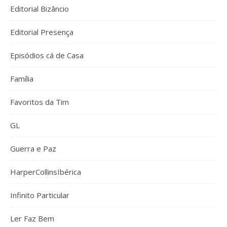
Editorial Bizâncio
Editorial Presença
Episódios cá de Casa
Família
Favoritos da Tim
GL
Guerra e Paz
HarperCollinsIbérica
Infinito Particular
Ler Faz Bem