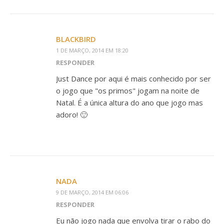
BLACKBIRD
1 DE MARÇO, 2014 EM 18:20
RESPONDER
Just Dance por aqui é mais conhecido por ser
o jogo que "os primos" jogam na noite de
Natal. É a única altura do ano que jogo mas
adoro! 🙂
NADA
9 DE MARÇO, 2014 EM 06:06
RESPONDER
Eu não jogo nada que envolva tirar o rabo do