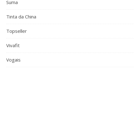
Suma
Tinta da China
Topseller
Vivafit
Vogais