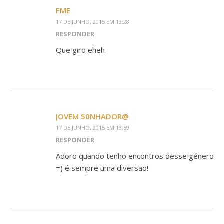
FME
17 DE JUNHO, 2015 EM 13:28
RESPONDER
Que giro eheh
JOVEM $0NHADOR@
17 DE JUNHO, 2015 EM 13:59
RESPONDER
Adoro quando tenho encontros desse género
=) é sempre uma diversão!