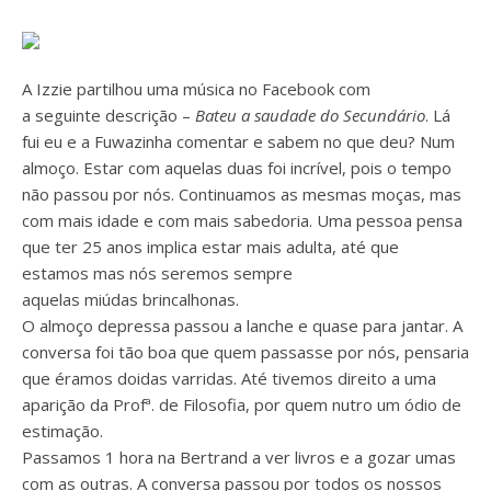
A Izzie partilhou uma música no Facebook com
a seguinte descrição –
Bateu a saudade do Secundário
. Lá
fui eu e a Fuwazinha comentar e sabem no que deu? Num
almoço. Estar com aquelas duas foi incrível, pois o tempo
não passou por nós. Continuamos as mesmas moças, mas
com mais idade e com mais sabedoria. Uma pessoa pensa
que ter 25 anos implica estar mais adulta, até que
estamos mas nós seremos sempre
aquelas miúdas brincalhonas.
O almoço depressa passou a lanche e quase para jantar. A
conversa foi tão boa que quem passasse por nós, pensaria
que éramos doidas varridas. Até tivemos direito a uma
aparição da Profª. de Filosofia, por quem nutro um ódio de
estimação.
Passamos 1 hora na Bertrand a ver livros e a gozar umas
com as outras. A conversa passou por todos os nossos