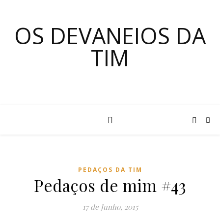
OS DEVANEIOS DA
TIM
PEDAÇOS DA TIM
Pedaços de mim #43
17 de Junho, 2015