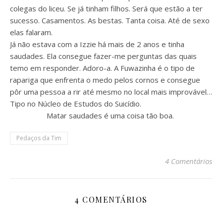
colegas do liceu. Se já tinham filhos. Será que estão a ter
sucesso. Casamentos. As bestas. Tanta coisa. Até de sexo
elas falaram.
Já não estava com a Izzie há mais de 2 anos e tinha
saudades. Ela consegue fazer-me perguntas das quais
temo em responder. Adoro-a. A Fuwazinha é o tipo de
rapariga que enfrenta o medo pelos cornos e consegue
pôr uma pessoa a rir até mesmo no local mais improvável…
Tipo no Núcleo de Estudos do Suicídio.
Matar saudades é uma coisa tão boa.
Pedaços da Tim
4 Comentários
4 COMENTÁRIOS