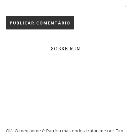
SOBRE MIM
Olá! O meu nome é Patrícia mas podes tratar-me por Tim.