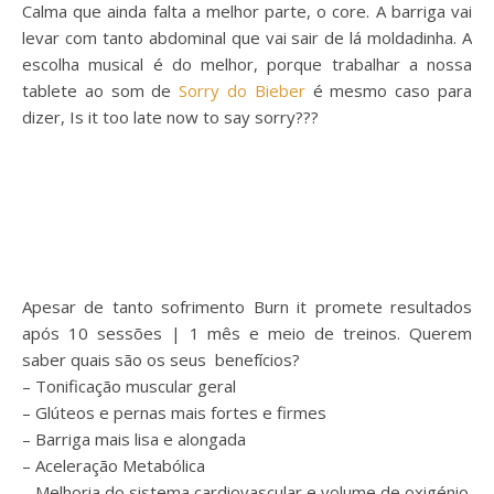
Calma que ainda falta a melhor parte, o core. A barriga vai
levar com tanto abdominal que vai sair de lá moldadinha. A
escolha musical é do melhor, porque trabalhar a nossa
tablete ao som de
Sorry do Bieber
é mesmo caso para
dizer, Is it too late now to say sorry???
Apesar de tanto sofrimento Burn it promete resultados
após 10 sessões | 1 mês e meio de treinos. Querem
saber quais são os seus benefícios?
– Tonificação muscular geral
– Glúteos e pernas mais fortes e firmes
– Barriga mais lisa e alongada
– Aceleração Metabólica
– Melhoria do sistema cardiovascular e volume de oxigénio