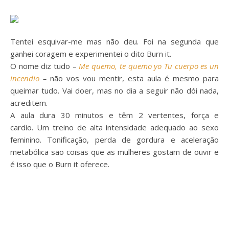
Tentei esquivar-me mas não deu. Foi na segunda que
ganhei coragem e experimentei o dito Burn it.
O nome diz tudo –
Me quemo, te quemo yo Tu cuerpo es un
incendio
–
não vos vou mentir, esta aula é mesmo para
queimar tudo. Vai doer, mas no dia a seguir não dói nada,
acreditem.
A aula dura 30 minutos e têm 2 vertentes, força e
cardio. Um treino de alta intensidade adequado ao sexo
feminino. Tonificação, perda de gordura e aceleração
metabólica são coisas que as mulheres gostam de ouvir e
é isso que o Burn it oferece.