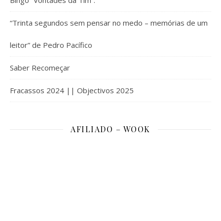
Bingo “Vontades da Tim”.
“Trinta segundos sem pensar no medo – memórias de um
leitor” de Pedro Pacífico
Saber Recomeçar
Fracassos 2024 || Objectivos 2025
AFILIADO – WOOK