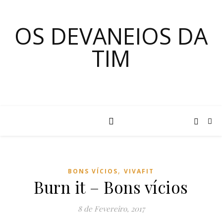
OS DEVANEIOS DA
TIM
,
BONS VÍCIOS
VIVAFIT
Burn it – Bons vícios
8 de Fevereiro, 2017