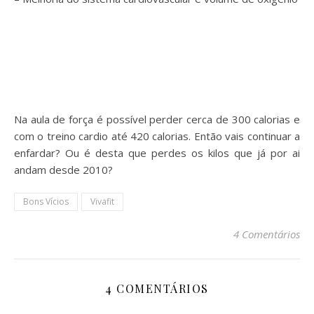
Na aula de força é possível perder cerca de 300 calorias e
com o treino cardio até 420 calorias. Então vais continuar a
enfardar? Ou é desta que perdes os kilos que já por ai
andam desde 2010?
Bons Vícios
Vivafit
4 Comentários
4 COMENTÁRIOS