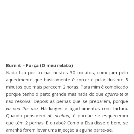
Burn it – Força (O meu relato)
Nada fica por treinar nestes 30 minutos, começam pelo
aquecimento que basicamente é correr e pular durante 5
minutos que mais parecem 2 horas. Para mim é complicado
porque tenho o peito grande mas nada do que
agarra-te ai
não resolva. Depois as pernas que se preparem, porque
eu vou lhe usa
. Há lunges e agachamentos com fartura.
Quando pensarem
ah acabou,
é porque se esqueceram
que têm 2 pernas. E o rabo? Como a Elsa disse e bem, se
amanhã forem levar uma injecção a agulha parte-se.