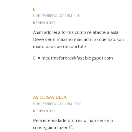
E.
8 DE FEVEREIRO, 2017 EM 14:41
RESPONDER
Ahah adorei a forma como relataste a aula!
Deve ser o máximo mas admito que não sou
muito dada ao desporto! x
E. ♥ meetmeforbreakfast.blogspot.com
AS COISAS DELA
8 DE FEVEREIRO, 2017 EM 15:34
RESPONDER
Pela intensidade do treino, não sei se o
conseguiria fazer 🙁