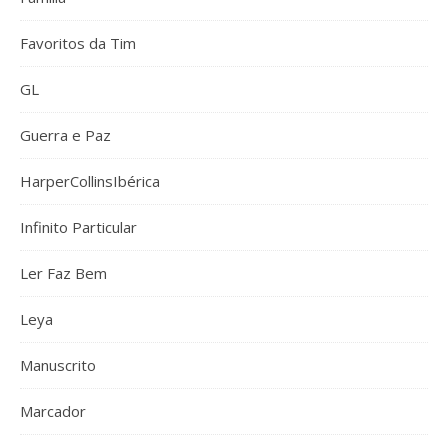
Favoritos da Tim
GL
Guerra e Paz
HarperCollinsIbérica
Infinito Particular
Ler Faz Bem
Leya
Manuscrito
Marcador