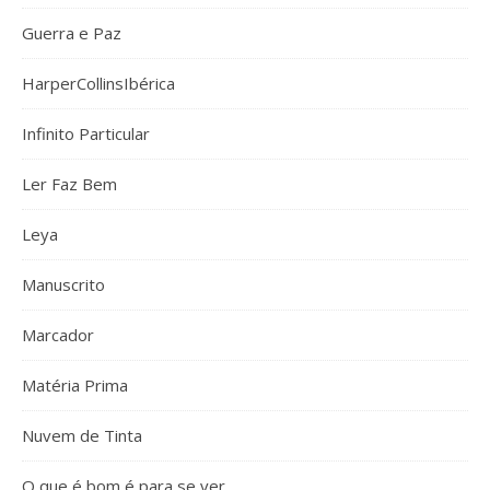
Guerra e Paz
HarperCollinsIbérica
Infinito Particular
Ler Faz Bem
Leya
Manuscrito
Marcador
Matéria Prima
Nuvem de Tinta
O que é bom é para se ver