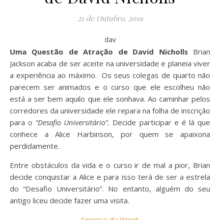
21 de Outubro, 2019
dav
Uma Questão de Atração de David Nicholls
Brian
Jackson acaba de ser aceite na universidade e planeia viver
a experiência ao máximo. Os seus colegas de quarto não
parecem ser animados e o curso que ele escolheu não
está a ser bem aquilo que ele sonhava. Ao caminhar pelos
corredores da universidade ele repara na folha de inscrição
para o
“Desafio Universitário”.
Decide participar e é lá que
conhece a Alice Harbinson, por quem se apaixona
perdidamente.
Entre obstáculos da vida e o curso ir de mal a pior, Brian
decide conquistar a Alice e para isso terá de ser a estrela
do “Desafio Universitário”. No entanto, alguém do seu
antigo liceu decide fazer uma visita.
Sinopse da Wook