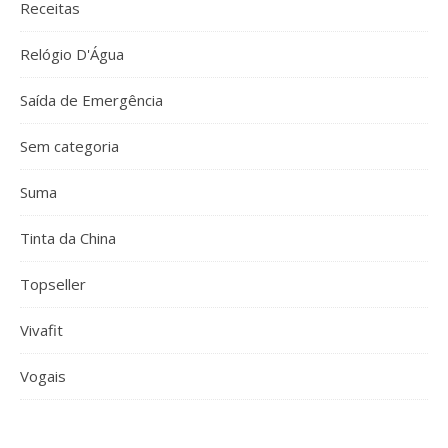
Receitas
Relógio D'Água
Saída de Emergência
Sem categoria
Suma
Tinta da China
Topseller
Vivafit
Vogais