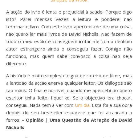
A acção do livro é lenta e prejudicial à saúde. Porque digo
isto? Parei imensas vezes a leitura e ponderei não
terminar o livro. Com este livro apercebi-me de uma coisa,
não quero ler mais livros de David Nicholls. Não fazem de
todo o meu estilo e conseguem irritar-me como nenhum
autor estrangeiro ainda o conseguiu fazer. Comigo não
funcionou, mas quem sabe convosco a coisa não seja
diferente.
A história é muito simples e digna de roteiro de filme, mas
a lentidão da acção enerva qualquer leitor. Os diálogos são
tão maus. O final é horrível, quando me apercebi do que o
escritor tinha feito, fiquei ko. Se o objectivo era chocar,
conseguiu. Nada tem a ver com
Um dia
. Esta foi a sua obra
depois do seu bestseller e parece que foi arrancada a
ferros. –
Opinião | Uma Questão de Atração de David
Nicholls