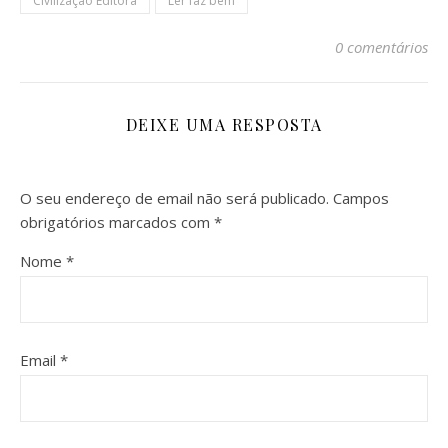
Civilização Editora
Ler faz bem
0 comentários
DEIXE UMA RESPOSTA
O seu endereço de email não será publicado.
Campos
obrigatórios marcados com
*
Nome
*
Email
*