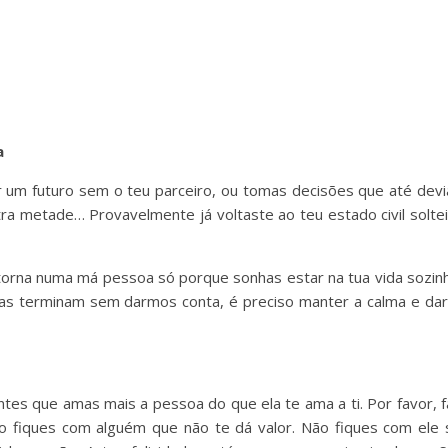
a
 um futuro sem o teu parceiro, ou tomas decisões que até devi
tra metade… Provavelmente já voltaste ao teu estado civil soltei
orna numa má pessoa só porque sonhas estar na tua vida sozinh
sas terminam sem darmos conta, é preciso manter a calma e dar
tes que amas mais a pessoa do que ela te ama a ti. Por favor, f
o fiques com alguém que não te dá valor. Não fiques com ele 