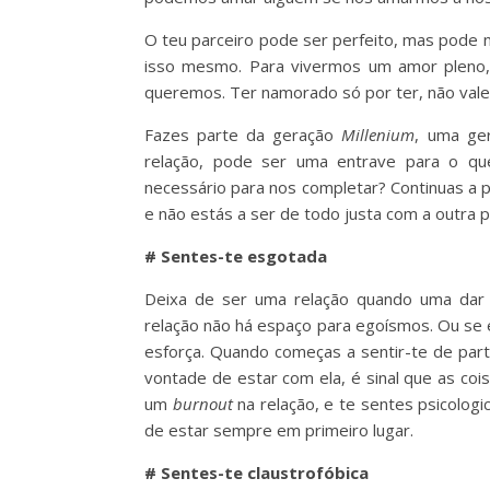
O teu parceiro pode ser perfeito, mas pode 
isso mesmo. Para vivermos um amor pleno,
queremos. Ter namorado só por ter, não vale
Fazes parte da geração
Millenium
, uma ge
relação, pode ser uma entrave para o 
necessário para nos completar? Continuas a p
e não estás a ser de todo justa com a outra 
# Sentes-te esgotada
Deixa de ser uma relação quando uma dar p
relação não há espaço para egoísmos. Ou se 
esforça. Quando começas a sentir-te de par
vontade de estar com ela, é sinal que as co
um
burnout
na relação, e te sentes psicolog
de estar sempre em primeiro lugar.
# Sentes-te claustrofóbica