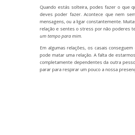
Quando estás solteira, podes fazer o que 
deves poder fazer. Acontece que nem semp
mensagens, ou a ligar constantemente. Muita
relação e sentes o stress por não poderes t
um tempo para mim
.
Em algumas relações, os casais conseguem e
pode matar uma relação. A falta de estarm
completamente dependentes da outra pessoa
parar para respirar um pouco a nossa presenç