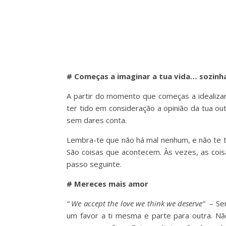
# Começas a imaginar a tua vida… sozinh
A partir do momento que começas a idealizar
ter tido em consideração a opinião da tua ou
sem dares conta.
Lembra-te que não há mal nenhum, e não te t
São coisas que acontecem. Às vezes, as coi
passo seguinte.
# Mereces mais amor
“ We accept the love we think we deserve”
– Sen
um favor a ti mesma e parte para outra. Nã