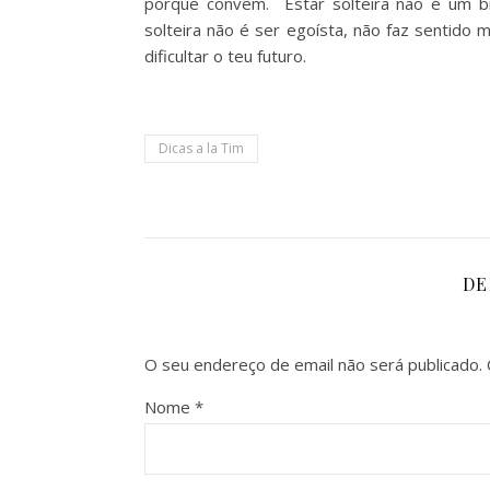
porque convêm. Estar solteira não é um bi
solteira não é ser egoísta, não faz sentido
dificultar o teu futuro.
Dicas a la Tim
DE
O seu endereço de email não será publicado.
Nome
*