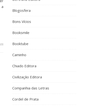
er
 a
Blogosfera
Bons Vícios
Booksmile
Booktube
os
Caminho
Chiado Editora
Civilização Editora
Companhia das Letras
Cordel de Prata