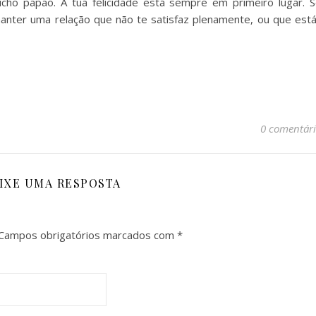
cho papão. A tua felicidade está sempre em primeiro lugar. S
 manter uma relação que não te satisfaz plenamente, ou que está
0 comentári
IXE UMA RESPOSTA
Campos obrigatórios marcados com
*