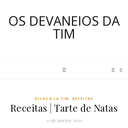
OS DEVANEIOS DA
TIM
,
DICAS À LA TIM
RECEITAS
Receitas | Tarte de Natas
11 de Janeiro, 2020