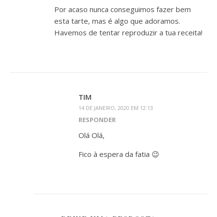
Por acaso nunca conseguimos fazer bem
esta tarte, mas é algo que adoramos.
Havemos de tentar reproduzir a tua receita!
TIM
14 DE JANEIRO, 2020 EM 12:13
RESPONDER
Olá Olá,
Fico à espera da fatia 😉