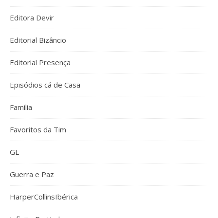
Editora Devir
Editorial Bizâncio
Editorial Presença
Episódios cá de Casa
Família
Favoritos da Tim
GL
Guerra e Paz
HarperCollinsIbérica