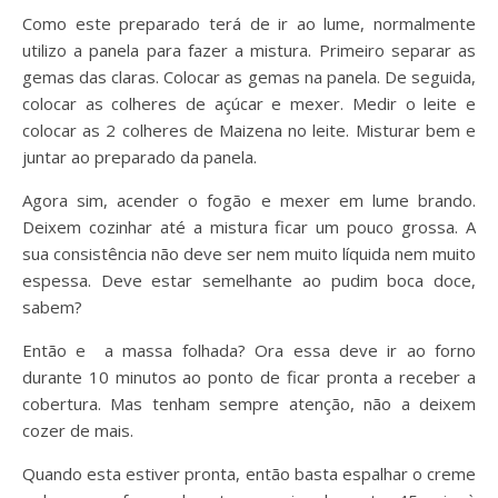
Como este preparado terá de ir ao lume, normalmente
utilizo a panela para fazer a mistura. Primeiro separar as
gemas das claras. Colocar as gemas na panela. De seguida,
colocar as colheres de açúcar e mexer. Medir o leite e
colocar as 2 colheres de Maizena no leite. Misturar bem e
juntar ao preparado da panela.
Agora sim, acender o fogão e mexer em lume brando.
Deixem cozinhar até a mistura ficar um pouco grossa. A
sua consistência não deve ser nem muito líquida nem muito
espessa. Deve estar semelhante ao pudim boca doce,
sabem?
Então e a massa folhada? Ora essa deve ir ao forno
durante 10 minutos ao ponto de ficar pronta a receber a
cobertura. Mas tenham sempre atenção, não a deixem
cozer de mais.
Quando esta estiver pronta, então basta espalhar o creme