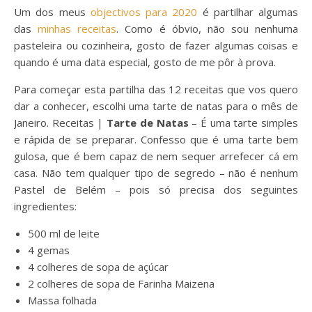
Um dos meus
objectivos para 2020
é partilhar algumas
das
minhas receitas
. Como é óbvio, não sou nenhuma
pasteleira ou cozinheira, gosto de fazer algumas coisas e
quando é uma data especial, gosto de me pôr à prova.
Para começar esta partilha das 12 receitas que vos quero
dar a conhecer, escolhi uma tarte de natas para o mês de
Janeiro. Receitas |
Tarte de Natas
– É uma tarte simples
e rápida de se preparar. Confesso que é uma tarte bem
gulosa, que é bem capaz de nem sequer arrefecer cá em
casa. Não tem qualquer tipo de segredo – não é nenhum
Pastel de Belém – pois só precisa dos seguintes
ingredientes:
500 ml de leite
4 gemas
4 colheres de sopa de açúcar
2 colheres de sopa de Farinha Maizena
Massa folhada