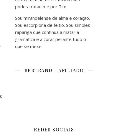
podes tratar-me por Tim.
Sou mirandelense de alma e coração.
Sou escorpiona de feitio. Sou simples
rapariga que continua a matar a
gramática e a corar perante tudo o
a
que se mexe.
BERTRAND – AFILIADO
s
REDES SOCIAIS