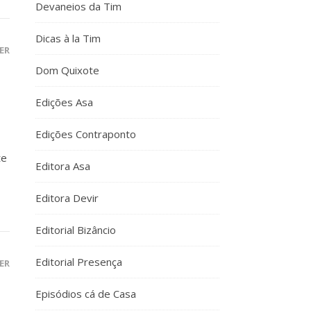
Devaneios da Tim
Dicas à la Tim
ER
Dom Quixote
Edições Asa
Edições Contraponto
te
Editora Asa
Editora Devir
Editorial Bizâncio
Editorial Presença
ER
Episódios cá de Casa