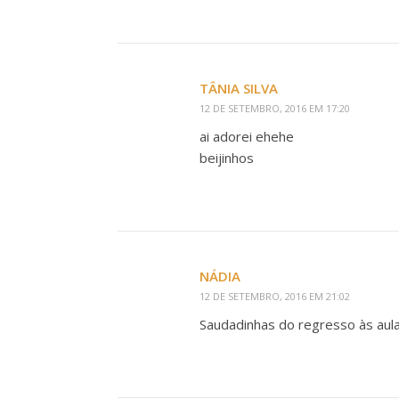
TÂNIA SILVA
12 DE SETEMBRO, 2016 EM 17:20
ai adorei ehehe
beijinhos
NÁDIA
12 DE SETEMBRO, 2016 EM 21:02
Saudadinhas do regresso às aula