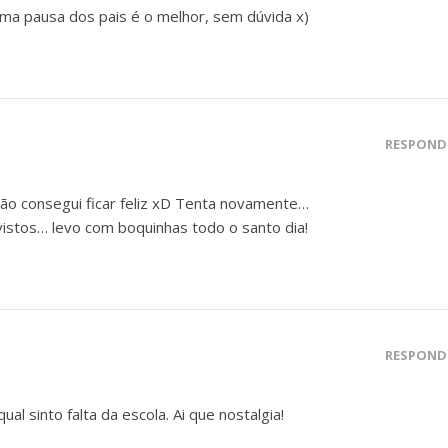
ma pausa dos pais é o melhor, sem dúvida x)
RESPOND
ão consegui ficar feliz xD Tenta novamente…
vistos… levo com boquinhas todo o santo dia!
RESPOND
al sinto falta da escola. Ai que nostalgia!