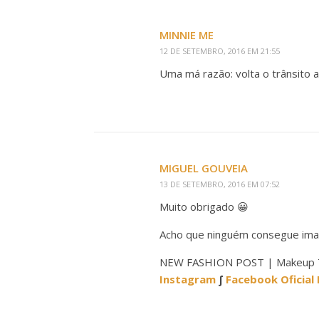
MINNIE ME
12 DE SETEMBRO, 2016 EM 21:55
Uma má razão: volta o trânsito 
MIGUEL GOUVEIA
13 DE SETEMBRO, 2016 EM 07:52
Muito obrigado 😀
Acho que ninguém consegue imag
NEW FASHION POST | Makeup Tr
Instagram
∫
Facebook Oficial