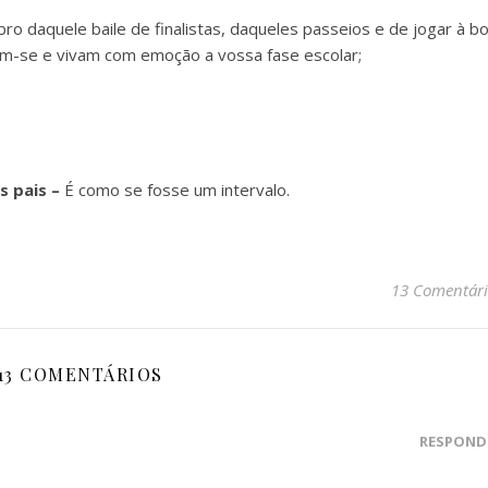
o daquele baile de finalistas, daqueles passeios e de jogar à bo
em-se e vivam com emoção a vossa fase escolar;
 pais –
É como se fosse um intervalo.
13 Comentári
13 COMENTÁRIOS
RESPOND