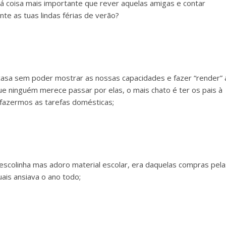
lá coisa mais importante que rever aquelas amigas e contar
te as tuas lindas férias de verão?
asa sem poder mostrar as nossas capacidades e fazer “render” 
ue ninguém merece passar por elas, o mais chato é ter os pais à
 fazermos as tarefas domésticas;
escolinha mas adoro material escolar, era daquelas compras pela
uais ansiava o ano todo;