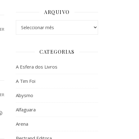
ARQUIVO
Arquivo
ER
CATEGORIAS
A Esfera dos Livros
A Tim Foi
ER
Abysmo
Alfaguara
😛
Arena
Bertrand Editora