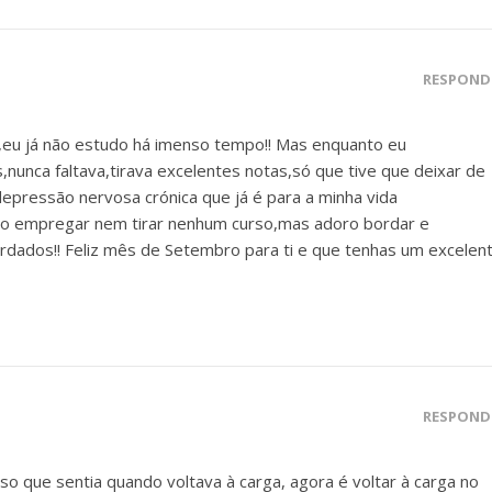
RESPOND
la,eu já não estudo há imenso tempo!! Mas enquanto eu
,nunca faltava,tirava excelentes notas,só que tive que deixar de
epressão nervosa crónica que já é para a minha vida
sso empregar nem tirar nenhum curso,mas adoro bordar e
ados!! Feliz mês de Setembro para ti e que tenhas um excelen
RESPOND
o que sentia quando voltava à carga, agora é voltar à carga no