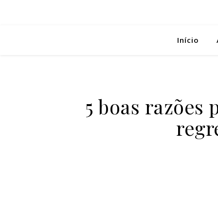
Início
5 boas razões 
regr