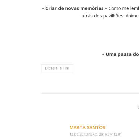
– Criar de novas memórias –
Como me lembr
atrás dos pavilhões. Anim
– Uma pausa dos
Dicas a la Tim
MARTA SANTOS
12 DE SETEMBRO, 2016 EM 13:01