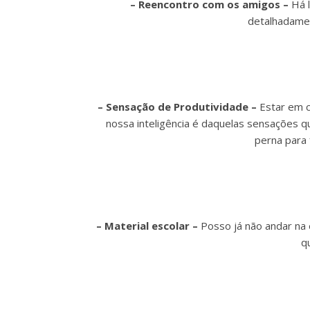
– Reencontro com os amigos –
Há 
detalhadamen
– Sensação de Produtividade –
Estar em c
nossa inteligência é daquelas sensações q
perna para
– Material escolar –
Posso já não andar na 
q