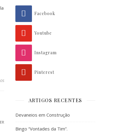
la
Facebook
Youtube
Instagram
Pinterest
os
ARTIGOS RECENTES
Devaneios em Construção
ER
Bingo “Vontades da Tim”.