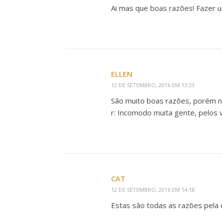
Ai mas que boas razões! Fazer u
ELLEN
12 DE SETEMBRO, 2016 EM 13:23
São muito boas razões, porém n
r: Incomodo muita gente, pelos 
CAT
12 DE SETEMBRO, 2016 EM 14:18
Estas são todas as razões pela qu