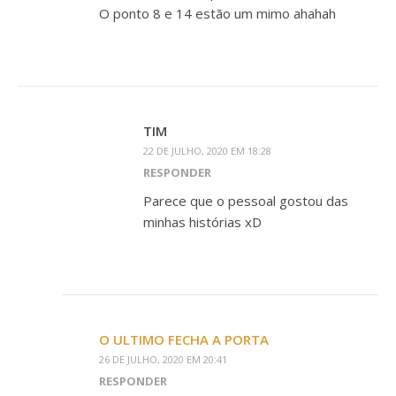
O ponto 8 e 14 estão um mimo ahahah
TIM
22 DE JULHO, 2020 EM 18:28
RESPONDER
Parece que o pessoal gostou das
minhas histórias xD
O ULTIMO FECHA A PORTA
26 DE JULHO, 2020 EM 20:41
RESPONDER