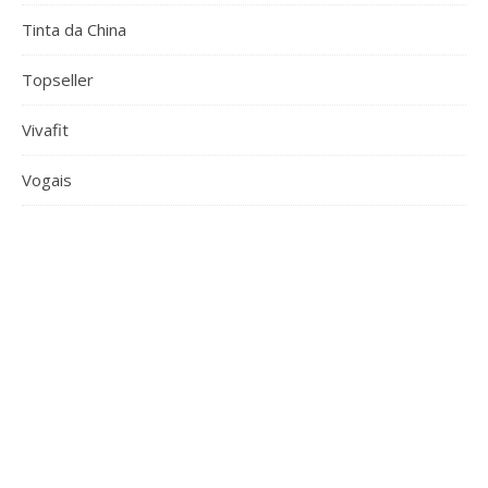
Tinta da China
Topseller
Vivafit
Vogais