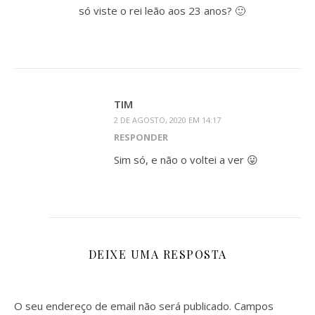
só viste o rei leão aos 23 anos? 🙂
TIM
2 DE AGOSTO, 2020 EM 14:17
RESPONDER
Sim só, e não o voltei a ver 😛
DEIXE UMA RESPOSTA
O seu endereço de email não será publicado.
Campos