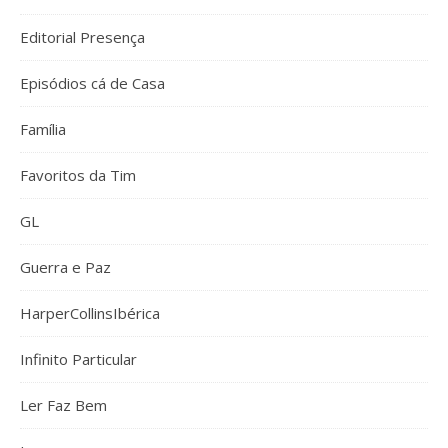
Editorial Presença
Episódios cá de Casa
Família
Favoritos da Tim
GL
Guerra e Paz
HarperCollinsIbérica
Infinito Particular
Ler Faz Bem