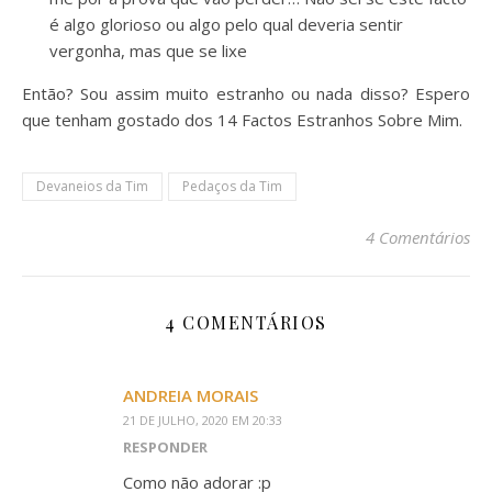
é algo glorioso ou algo pelo qual deveria sentir
vergonha, mas que se lixe
Então? Sou assim muito estranho ou nada disso? Espero
que tenham gostado dos 14 Factos Estranhos Sobre Mim.
Devaneios da Tim
Pedaços da Tim
4 Comentários
4 COMENTÁRIOS
ANDREIA MORAIS
21 DE JULHO, 2020 EM 20:33
RESPONDER
Como não adorar :p