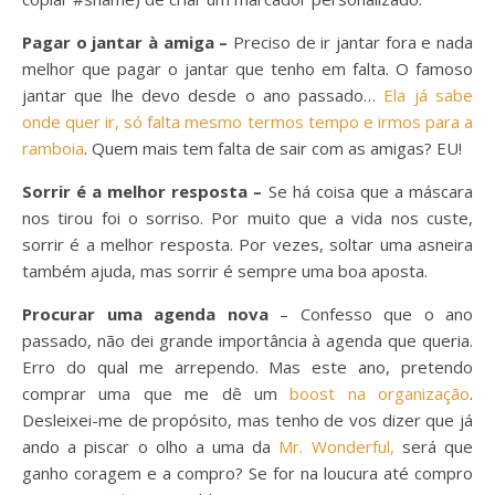
Pagar o jantar à amiga –
Preciso de ir jantar fora e nada
melhor que pagar o jantar que tenho em falta. O famoso
jantar que lhe devo desde o ano passado…
Ela já sabe
onde quer ir, só falta mesmo termos tempo e irmos para a
ramboia
. Quem mais tem falta de sair com as amigas? EU!
Sorrir é a melhor resposta –
Se há coisa que a máscara
nos tirou foi o sorriso. Por muito que a vida nos custe,
sorrir é a melhor resposta. Por vezes, soltar uma asneira
também ajuda, mas sorrir é sempre uma boa aposta.
Procurar uma agenda nova
– Confesso que o ano
passado, não dei grande importância à agenda que queria.
Erro do qual me arrependo. Mas este ano, pretendo
comprar uma que me dê um
boost na organização
.
Desleixei-me de propósito, mas tenho de vos dizer que já
ando a piscar o olho a uma da
Mr. Wonderful,
será que
ganho coragem e a compro? Se for na loucura até compro