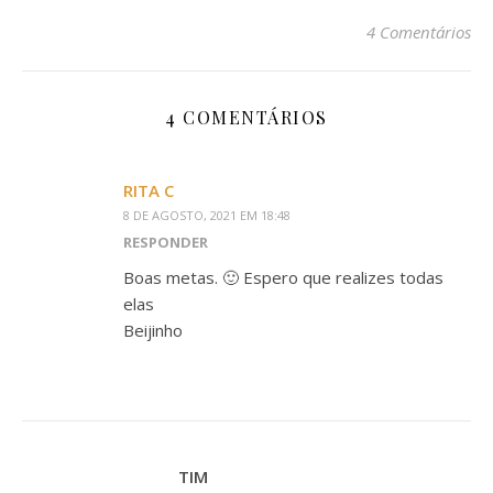
4 Comentários
4 COMENTÁRIOS
RITA C
8 DE AGOSTO, 2021 EM 18:48
RESPONDER
Boas metas. 🙂 Espero que realizes todas
elas
Beijinho
TIM