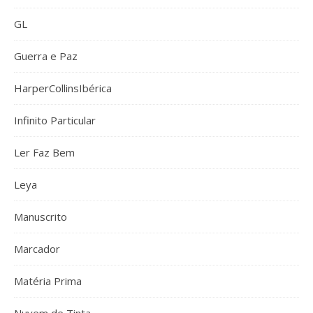
GL
Guerra e Paz
HarperCollinsIbérica
Infinito Particular
Ler Faz Bem
Leya
Manuscrito
Marcador
Matéria Prima