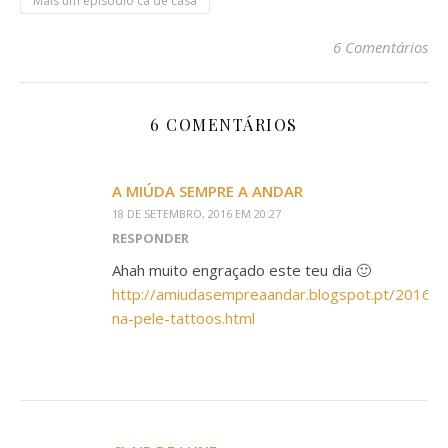
Mais um episódio cá de casa
6 Comentários
6 COMENTÁRIOS
A MIÚDA SEMPRE A ANDAR
18 DE SETEMBRO, 2016 EM 20:27
RESPONDER
Ahah muito engraçado este teu dia 🙂
http://amiudasempreaandar.blogspot.pt/2016/
na-pele-tattoos.html