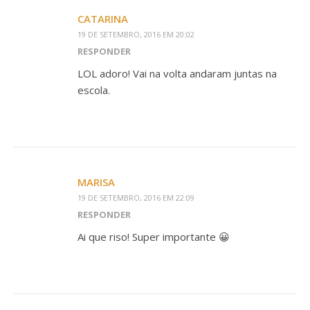
CATARINA
19 DE SETEMBRO, 2016 EM 20:02
RESPONDER
LOL adoro! Vai na volta andaram juntas na
escola.
MARISA
19 DE SETEMBRO, 2016 EM 22:09
RESPONDER
Ai que riso! Super importante 😀