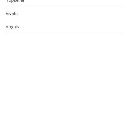
Topseller
Vivafit
Vogais