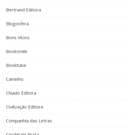
Bertrand Editora
Blogosfera
Bons Vícios
Booksmile
Booktube
Caminho
Chiado Editora
Civilização Editora
Companhia das Letras
Cordel de Prata