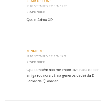
CLAIR DE LUNE
19 DE SETEMBRO, 2016 EM 11:37
RESPONDER
Que máximo XD
MINNIE ME
19 DE SETEMBRO, 2016 EM 19:58
RESPONDER
Opa também não me importava nada de ser
amiga (ou nora vá, na generosidade) da D
Fernanda 🙂 ahahah