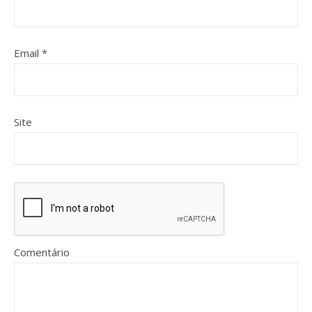
Email
*
Site
Comentário