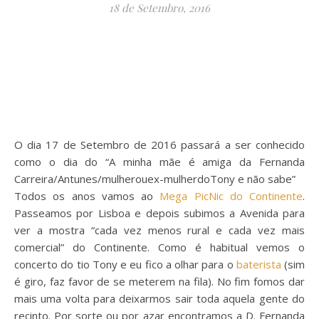
18 de Setembro, 2016
O dia 17 de Setembro de 2016 passará a ser conhecido
como o dia do “A minha mãe é amiga da Fernanda
Carreira/Antunes/mulherouex-mulherdoTony e não sabe”
Todos os anos vamos ao
Mega PicNic do Continente
.
Passeamos por Lisboa e depois subimos a Avenida para
ver a mostra “cada vez menos rural e cada vez mais
comercial” do Continente. Como é habitual vemos o
concerto do tio Tony e eu fico a olhar para o
baterista
(sim
é giro, faz favor de se meterem na fila). No fim fomos dar
mais uma volta para deixarmos sair toda aquela gente do
recinto. Por sorte ou por azar encontramos a D. Fernanda