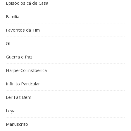
Episódios cá de Casa
Família
Favoritos da Tim
GL
Guerra e Paz
HarperCollinsIbérica
Infinito Particular
Ler Faz Bem
Leya
Manuscrito