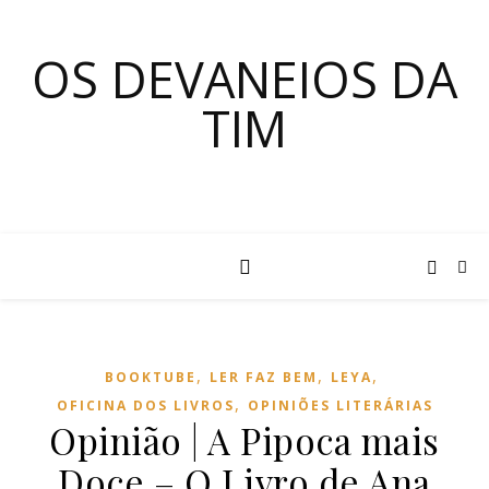
OS DEVANEIOS DA
TIM
,
,
,
BOOKTUBE
LER FAZ BEM
LEYA
,
OFICINA DOS LIVROS
OPINIÕES LITERÁRIAS
Opinião | A Pipoca mais
Doce – O Livro de Ana