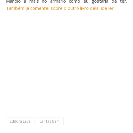
Manolo a mais no armário como eu gostaria de ter.
Também já comentei sobre o outro livro dela, ide ler.
Editora Leya
Ler faz bem