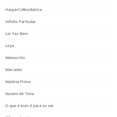
HarperCollinsIbérica
Infinito Particular
Ler Faz Bem
Leya
Manuscrito
Marcador
Matéria Prima
Nuvem de Tinta
O que é bom é para se ver