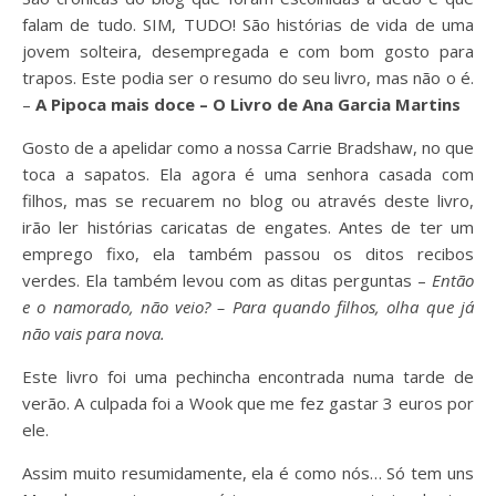
falam de tudo. SIM, TUDO! São histórias de vida de uma
jovem solteira, desempregada e com bom gosto para
trapos. Este podia ser o resumo do seu livro, mas não o é.
–
A Pipoca mais doce – O Livro de Ana Garcia Martins
Gosto de a apelidar como a nossa Carrie Bradshaw, no que
toca a sapatos. Ela agora é uma senhora casada com
filhos, mas se recuarem no blog ou através deste livro,
irão ler histórias caricatas de engates. Antes de ter um
emprego fixo, ela também passou os ditos recibos
verdes. Ela também levou com as ditas perguntas –
Então
e o namorado, não veio? – Para quando filhos, olha que já
não vais para nova.
Este livro foi uma pechincha encontrada numa tarde de
verão. A culpada foi a Wook que me fez gastar 3 euros por
ele.
Assim muito resumidamente, ela é como nós… Só tem uns