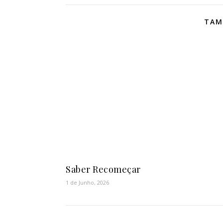
TAM
Saber Recomeçar
1 de Junho, 2026