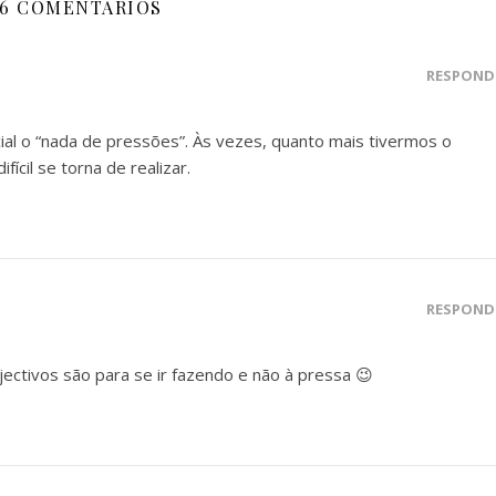
6 COMENTÁRIOS
RESPOND
cial o “nada de pressões”. Às vezes, quanto mais tivermos o
ícil se torna de realizar.
RESPOND
jectivos são para se ir fazendo e não à pressa 😉