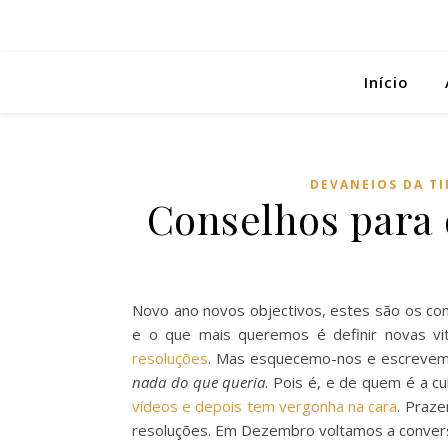
Início
DEVANEIOS DA T
Conselhos para 
Novo ano novos objectivos, estes são os con
e o que mais queremos é definir novas v
resoluções
. Mas esquecemo-nos e escreve
nada do que queria
. Pois é, e de quem é a c
vídeos e depois tem vergonha na cara
. Praze
resoluções. Em Dezembro voltamos a conver