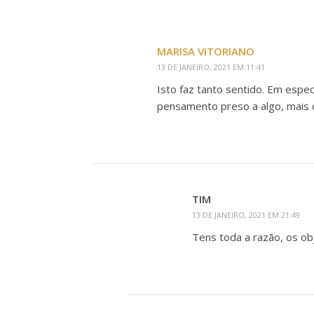
MARISA VITORIANO
13 DE JANEIRO, 2021 EM 11:41
Isto faz tanto sentido. Em espe
pensamento preso a algo, mais dif
TIM
13 DE JANEIRO, 2021 EM 21:49
Tens toda a razão, os ob